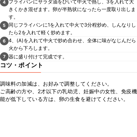
フライパンにサラダ油をひいて中火で熱し、3を入れて大
4
きくかき混ぜます。卵が半熟状になったら一度取り出しま
す。
同じフライパンに1を入れて中火で3分程炒め、しんなりし
5
たら2を入れて軽く炒めます。
4、(A)を入れて中火で炒め合わせ、全体に味がなじんだら
6
火から下ろします。
器に盛り付けて完成です。
7
コツ・ポイント
調味料の加減は、お好みで調整してください。

ご高齢の方や、2才以下の乳幼児、妊娠中の女性、免疫機
能が低下している方は、卵の生食を避けてください。