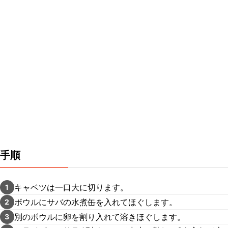
手順
キャベツは一口大に切ります。
1
ボウルにサバの水煮缶を入れてほぐします。
2
別のボウルに卵を割り入れて溶きほぐします。
3