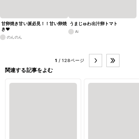
甘卵焼き甘い派必見！！甘い卵焼
うまじゅわ出汁卵トマト
き❤
Ai
のんのん
1
/ 128ページ
関連する記事をよむ