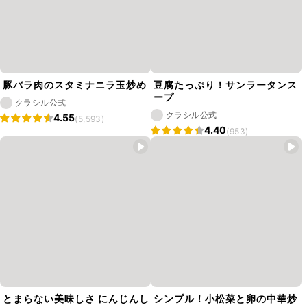
豚バラ肉のスタミナニラ玉炒め
豆腐たっぷり！サンラータンス
ープ
クラシル公式
クラシル公式
4.55
(5,593)
4.40
(953)
とまらない美味しさ にんじんし
シンプル！小松菜と卵の中華炒