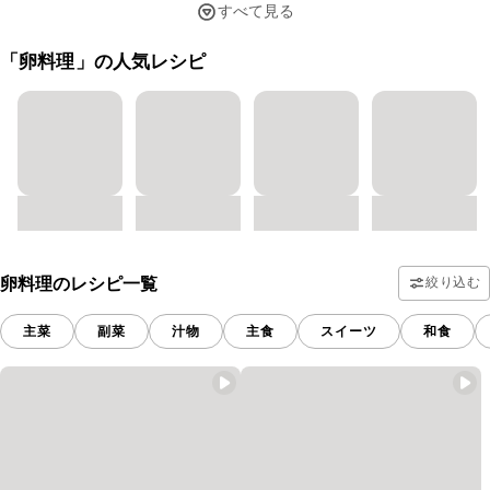
すべて見る
「卵料理」の人気レシピ
卵料理のレシピ一覧
絞り込む
主菜
副菜
汁物
主食
スイーツ
和食