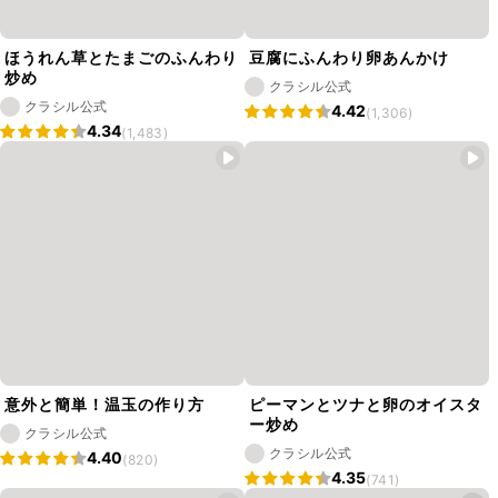
ほうれん草とたまごのふんわり
豆腐にふんわり卵あんかけ
炒め
クラシル公式
クラシル公式
4.42
(1,306)
4.34
(1,483)
意外と簡単！温玉の作り方
ピーマンとツナと卵のオイスタ
ー炒め
クラシル公式
クラシル公式
4.40
(820)
4.35
(741)