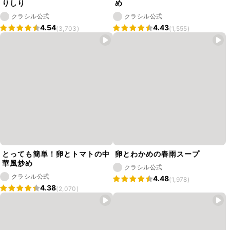
りしり
め
クラシル公式
クラシル公式
4.54
4.43
(3,703)
(1,555)
とっても簡単！卵とトマトの中
卵とわかめの春雨スープ
華風炒め
クラシル公式
クラシル公式
4.48
(1,978)
4.38
(2,070)