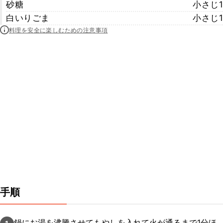
砂糖
小さじ1
白いりごま
小さじ1
料理を安全に楽しむための注意事項
手順
鍋にお湯を沸騰させてもやしを入れて火が通るまで1分ほ