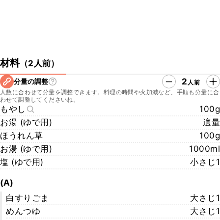
材料
（
2人前
）
2
分量の調整
人前
人数に合わせて分量を調整できます。料理の時間や火加減など、手順も分量に合
わせて調整してくださいね。
もやし
100g
お湯 (ゆで用)
適量
ほうれん草
100g
お湯 (ゆで用)
1000ml
塩 (ゆで用)
小さじ1
(A)
白すりごま
大さじ1
めんつゆ
大さじ1