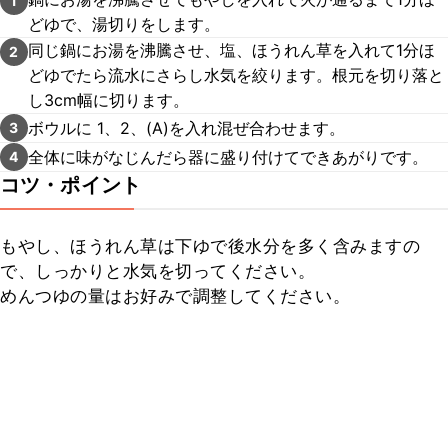
1
どゆで、湯切りをします。
同じ鍋にお湯を沸騰させ、塩、ほうれん草を入れて1分ほ
2
どゆでたら流水にさらし水気を絞ります。根元を切り落と
し3cm幅に切ります。
ボウルに 1、2、(A)を入れ混ぜ合わせます。
3
全体に味がなじんだら器に盛り付けてできあがりです。
4
コツ・ポイント
もやし、ほうれん草は下ゆで後水分を多く含みますの
で、しっかりと水気を切ってください。

めんつゆの量はお好みで調整してください。