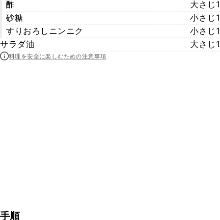
酢
大さじ1
砂糖
小さじ1
すりおろしニンニク
小さじ1
サラダ油
大さじ1
料理を安全に楽しむための注意事項
手順