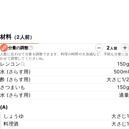
材料
（
2人前
）
2
分量の調整
人前
人数に合わせて分量を調整できます。料理の時間や火加減など、手順も分量に合
わせて調整してくださいね。
レンコン
150g
水 (さらす用)
500ml
酢 (さらす用)
大さじ1/2
さつまいも
150g
水 (さらす用)
適量
(A)
しょうゆ
大さじ1
料理酒
大さじ1