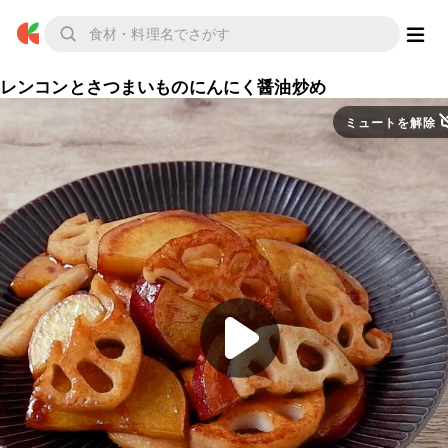
レンコンとさつまいものにんにく醤油炒め
ミュートを解除