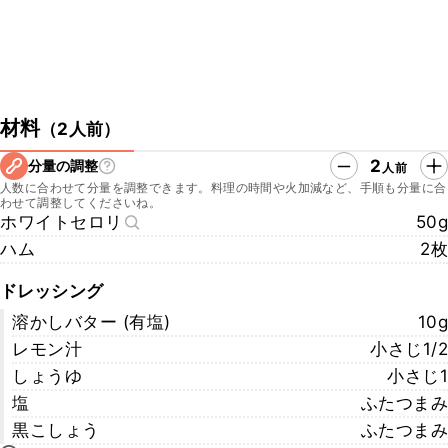
材料
（
2人前
）
2
分量の調整
人前
人数に合わせて分量を調整できます。料理の時間や火加減など、手順も分量に合
わせて調整してくださいね。
ホワイトセロリ
50g
ハム
2枚
ドレッシング
溶かしバター (有塩)
10g
レモン汁
小さじ1/2
しょうゆ
小さじ1
塩
ふたつまみ
黒こしょう
ふたつまみ