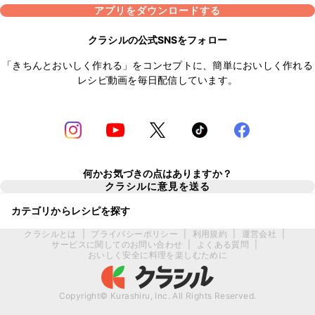
アプリをダウンロードする
クラシルの公式SNSをフォロー
「きちんとおいしく作れる」をコンセプトに、簡単においしく作れる
レシピ動画を毎日配信しています。
何かお気づきの点はありますか？
クラシルに意見を送る
カテゴリからレシピを探す
クラシルとは
|
プライバシーポリシー
|
利用規約
|
運営会社
|
サービスに関してのお問い合わせ
|
よくある質問
|
おいしく安全に料理を楽しむために
Copyright© Kurashiru, Inc. All Rights Reserved.