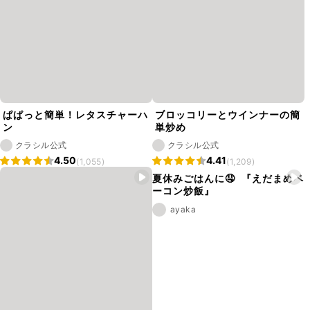
ぱぱっと簡単！レタスチャーハ
ブロッコリーとウインナーの簡
ン
単炒め
クラシル公式
クラシル公式
4.50
4.41
(1,055)
(1,209)
夏休みごはんに🤤 『えだまめベ
ーコン炒飯』
ayaka