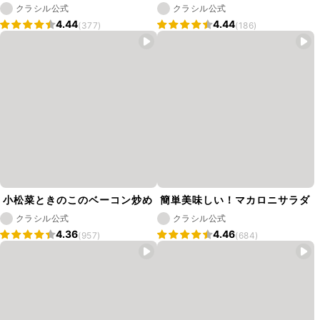
クラシル公式
クラシル公式
4.44
4.44
(377)
(186)
小松菜ときのこのベーコン炒め
簡単美味しい！マカロニサラダ
クラシル公式
クラシル公式
4.36
4.46
(957)
(684)