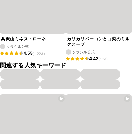
具沢山ミネストローネ
カリカリベーコンと白菜のミル
クスープ
クラシル公式
クラシル公式
4.55
(1,223)
4.43
(124)
関連する人気キーワード