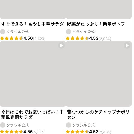
すぐできる！もやし中華サラダ
野菜がたっぷり！簡単ポトフ
クラシル公式
クラシル公式
4.50
4.53
(2,629)
(2,086)
今日はこれでお腹いっぱい！中
昔なつかしのケチャップナポリ
華風春雨サラダ
タン
クラシル公式
クラシル公式
4.56
4.53
(2,014)
(2,465)