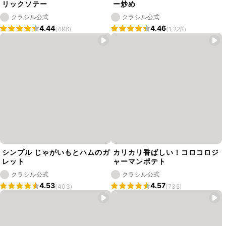
リックソテー
ー炒め
クラシル公式
クラシル公式
4.44
4.46
(496)
(1,228)
シンプル じゃがいもとハムのガ
カリカリ香ばしい！コロコロジ
レット
ャーマンポテト
クラシル公式
クラシル公式
4.53
4.57
(403)
(735)