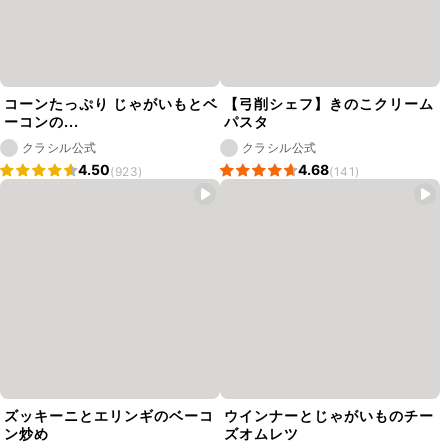
コーンたっぷり じゃがいもとベ
【弓削シェフ】きのこクリーム
ーコンの...
パスタ
クラシル公式
クラシル公式
4.50
4.68
(923)
(141)
ズッキーニとエリンギのベーコ
ウインナーとじゃがいものチー
ン炒め
ズオムレツ