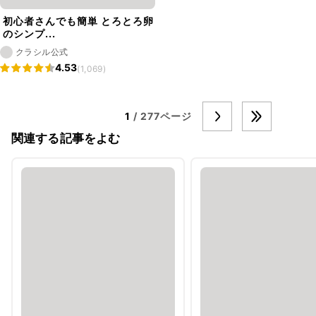
初心者さんでも簡単 とろとろ卵
のシンプ...
クラシル公式
4.53
(1,069)
1
/ 277ページ
関連する記事をよむ