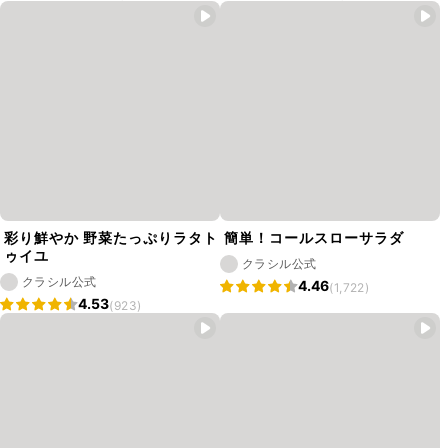
彩り鮮やか 野菜たっぷりラタト
簡単！コールスローサラダ
ゥイユ
クラシル公式
クラシル公式
4.46
(1,722)
4.53
(923)