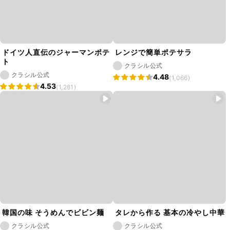
ドイツ人直伝のジャーマンポテ
レンジで簡単ポテサラ
ト
クラシル公式
クラシル公式
4.48
(1,066)
4.53
(1,281)
韓国の味 そうめんでビビン麺
タレから作る 基本の冷やし中華
クラシル公式
クラシル公式