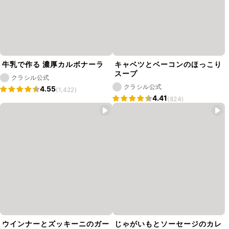
牛乳で作る 濃厚カルボナーラ
キャベツとベーコンのほっこり
スープ
クラシル公式
クラシル公式
4.55
(1,422)
4.41
(824)
ウインナーとズッキーニのガー
じゃがいもとソーセージのカレ