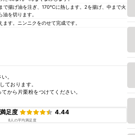
まで揚げ油を注ぎ、170℃に熱します。2を揚げ、中まで火
ら油を切ります。
えます。ニンニクをのせて完成です。
い。

しております。

ってから片栗粉をつけてください。
満足度
4.44
8
人の平均満足度