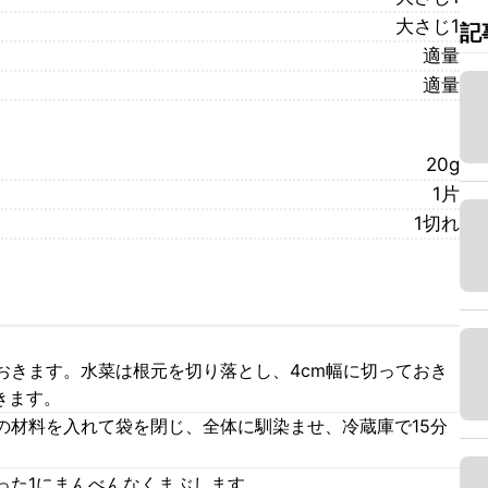
大さじ1
記
適量
適量
20g
1片
1切れ
おきます。水菜は根元を切り落とし、4cm幅に切っておき
きます。
の材料を入れて袋を閉じ、全体に馴染ませ、冷蔵庫で15分
った1にまんべんなくまぶします。