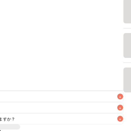
+
+
ますか？
+
なるべくお早めにお召し上がりください。
