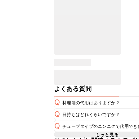
よくある質問
Q
料理酒の代用はありますか？
Q
日持ちはどれくらいですか？
A
Q
チューブタイプのニンニクで代用でき
保存期間は冷蔵で翌日中が目安です。
A
もっと見る