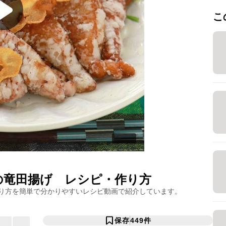
こ
の竜田揚げ
レシピ・作り方
り方を簡単で分かりやすいレシピ動画で紹介しています。
保存
449
件