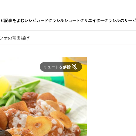
シピ
記事をよむ
レシピカード
クラシルショート
クリエイター
クラシルのサー
カツオの竜田揚げ
ミュートを解除