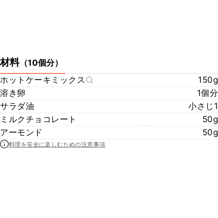
材料
（
10個分
）
ホットケーキミックス
150g
溶き卵
1個分
サラダ油
小さじ1
ミルクチョコレート
50g
アーモンド
50g
料理を安全に楽しむための注意事項