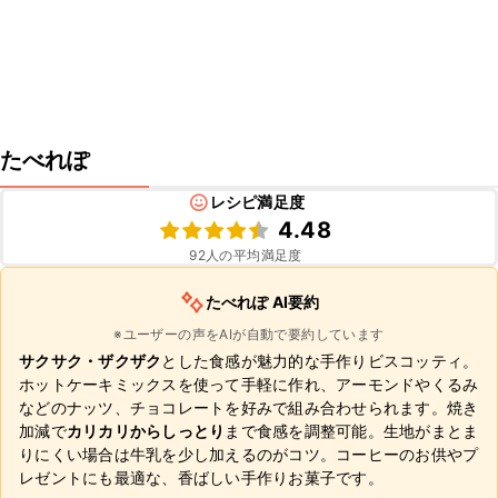
たべれぽ
レシピ満足度
4.48
92
人の平均満足度
たべれぽ AI要約
※ユーザーの声をAIが自動で要約しています
サクサク・ザクザク
とした食感が魅力的な手作りビスコッティ。
ホットケーキミックスを使って手軽に作れ、アーモンドやくるみ
などのナッツ、チョコレートを好みで組み合わせられます。焼き
加減で
カリカリからしっとり
まで食感を調整可能。生地がまとま
りにくい場合は牛乳を少し加えるのがコツ。コーヒーのお供やプ
レゼントにも最適な、香ばしい手作りお菓子です。