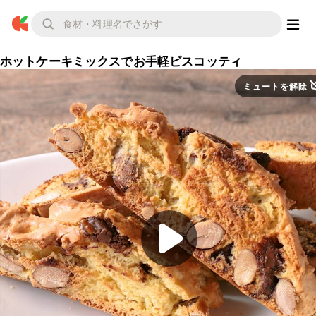
ホットケーキミックスでお手軽ビスコッティ
ミュートを解除