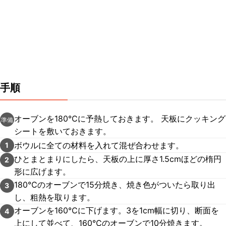
手順
オーブンを180℃に予熱しておきます。 天板にクッキング
準備
シートを敷いておきます。
ボウルに全ての材料を入れて混ぜ合わせます。
1
ひとまとまりにしたら、天板の上に厚さ1.5cmほどの楕円
2
形に広げます。
180℃のオーブンで15分焼き、焼き色がついたら取り出
3
し、粗熱を取ります。
オーブンを160℃に下げます。3を1cm幅に切り、断面を
4
上にして並べて、160℃のオーブンで10分焼きます。