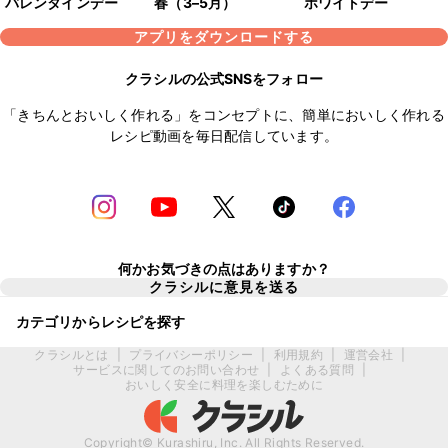
バレンタインデー
春（3–5月）
ホワイトデー
アプリをダウンロードする
クラシルの公式SNSをフォロー
「きちんとおいしく作れる」をコンセプトに、簡単においしく作れる
レシピ動画を毎日配信しています。
何かお気づきの点はありますか？
クラシルに意見を送る
カテゴリからレシピを探す
クラシルとは
|
プライバシーポリシー
|
利用規約
|
運営会社
|
サービスに関してのお問い合わせ
|
よくある質問
|
おいしく安全に料理を楽しむために
Copyright© Kurashiru, Inc. All Rights Reserved.