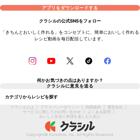
アプリをダウンロードする
クラシルの公式SNSをフォロー
「きちんとおいしく作れる」をコンセプトに、簡単においしく作れる
レシピ動画を毎日配信しています。
何かお気づきの点はありますか？
クラシルに意見を送る
カテゴリからレシピを探す
クラシルとは
|
プライバシーポリシー
|
利用規約
|
運営会社
|
サービスに関してのお問い合わせ
|
よくある質問
|
おいしく安全に料理を楽しむために
Copyright© Kurashiru, Inc. All Rights Reserved.