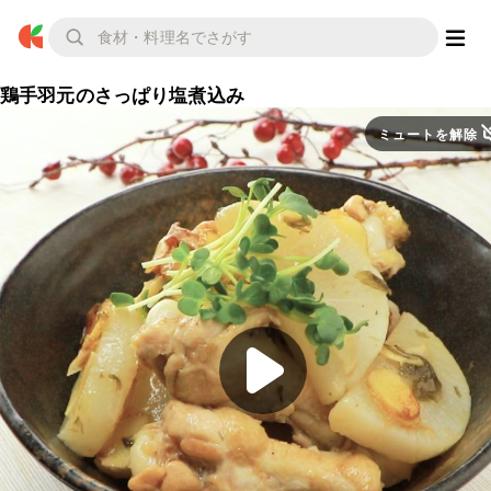
鶏手羽元のさっぱり塩煮込み
ミュートを解除