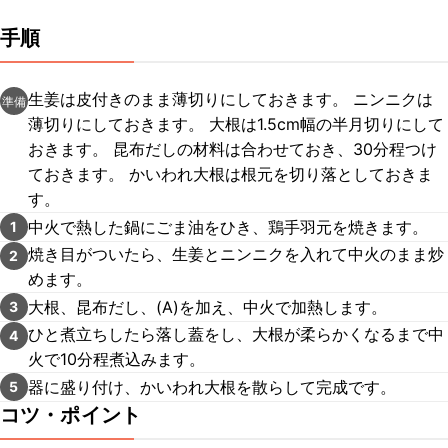
手順
生姜は皮付きのまま薄切りにしておきます。 ニンニクは
準備
薄切りにしておきます。 大根は1.5cm幅の半月切りにして
おきます。 昆布だしの材料は合わせておき、30分程つけ
ておきます。 かいわれ大根は根元を切り落としておきま
す。
中火で熱した鍋にごま油をひき、鶏手羽元を焼きます。
1
焼き目がついたら、生姜とニンニクを入れて中火のまま炒
2
めます。
大根、昆布だし、(A)を加え、中火で加熱します。
3
ひと煮立ちしたら落し蓋をし、大根が柔らかくなるまで中
4
火で10分程煮込みます。
器に盛り付け、かいわれ大根を散らして完成です。
5
コツ・ポイント