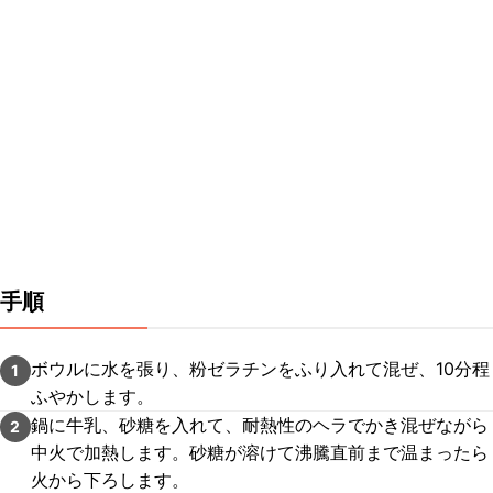
手順
ボウルに水を張り、粉ゼラチンをふり入れて混ぜ、10分程
1
ふやかします。
鍋に牛乳、砂糖を入れて、耐熱性のヘラでかき混ぜながら
2
中火で加熱します。砂糖が溶けて沸騰直前まで温まったら
火から下ろします。