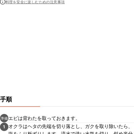
料理を安全に楽しむための注意事項
手順
エビは背わたを取っておきます。
準備
オクラはヘタの先端を切り落とし、ガクを取り除いたら、
1
塩をふり板ずりします。流水で洗い水気を切り、斜め半分