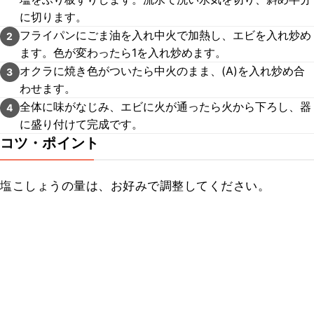
に切ります。
フライパンにごま油を入れ中火で加熱し、エビを入れ炒め
2
ます。色が変わったら1を入れ炒めます。
オクラに焼き色がついたら中火のまま、(A)を入れ炒め合
3
わせます。
全体に味がなじみ、エビに火が通ったら火から下ろし、器
4
に盛り付けて完成です。
コツ・ポイント
塩こしょうの量は、お好みで調整してください。