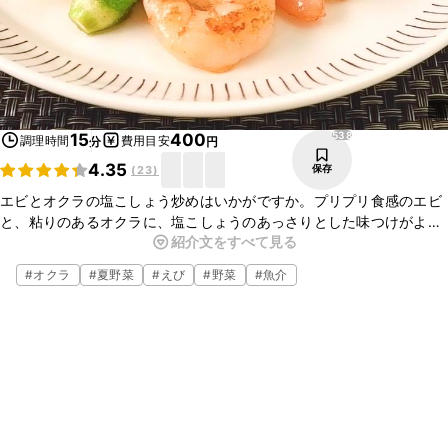
538
15
400
調理時間
費用目安
分
円
4.35
保存
(
23
)
エビとオクラの塩こしょう炒めはいかがですか。プリプリ食感のエビ
と、粘りのあるオクラに、塩こしょうのあっさりとした味つけがよく
紹介文をすべて見る
合い、おいしいですよ。ぜひお試しください
#
オクラ
#
夏野菜
#
えび
#
野菜
#
魚介