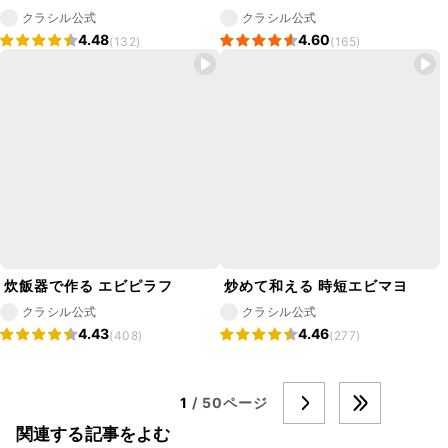
クラシル公式
クラシル公式
4.48
4.60
(132)
(165)
炊飯器で作る エビピラフ
炒めて和える 時短エビマヨ
クラシル公式
クラシル公式
4.43
4.46
(408)
(277)
1
/ 50ページ
関連する記事をよむ