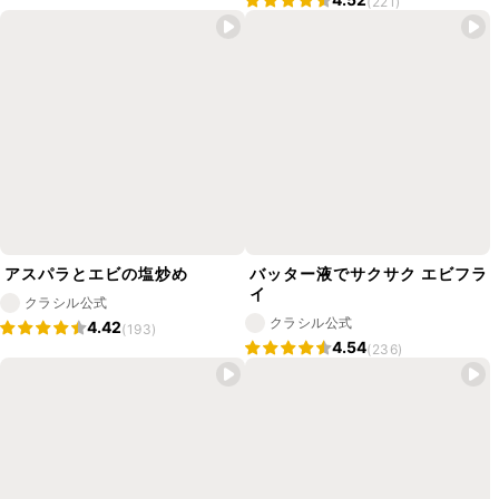
(221)
アスパラとエビの塩炒め
バッター液でサクサク エビフラ
イ
クラシル公式
クラシル公式
4.42
(193)
4.54
(236)