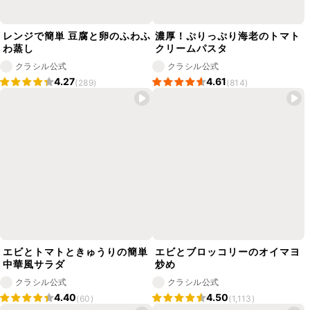
レンジで簡単 豆腐と卵のふわふ
濃厚！ぷりっぷり海老のトマト
わ蒸し
クリームパスタ
クラシル公式
クラシル公式
4.27
4.61
(289)
(814)
エビとトマトときゅうりの簡単
エビとブロッコリーのオイマヨ
中華風サラダ
炒め
クラシル公式
クラシル公式
4.40
4.50
(60)
(1,113)