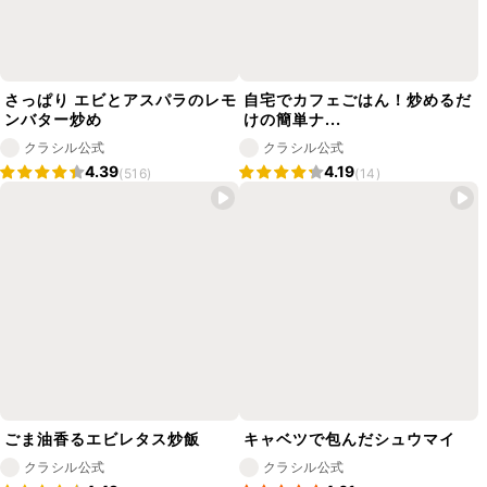
さっぱり エビとアスパラのレモ
自宅でカフェごはん！炒めるだ
ンバター炒め
けの簡単ナ...
クラシル公式
クラシル公式
4.39
4.19
(516)
(14)
ごま油香るエビレタス炒飯
キャベツで包んだシュウマイ
クラシル公式
クラシル公式