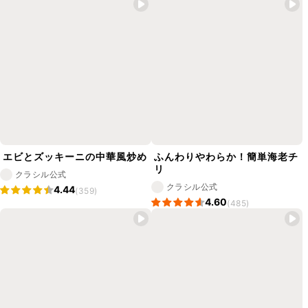
エビとズッキーニの中華風炒め
ふんわりやわらか！簡単海老チ
リ
クラシル公式
クラシル公式
4.44
(359)
4.60
(485)