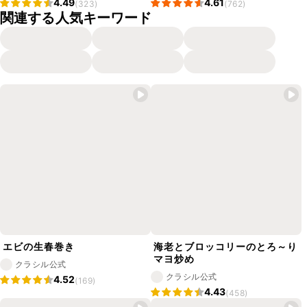
4.49
4.61
(323)
(762)
関連する人気キーワード
エビの生春巻き
海老とブロッコリーのとろ～り
マヨ炒め
クラシル公式
クラシル公式
4.52
(169)
4.43
(458)