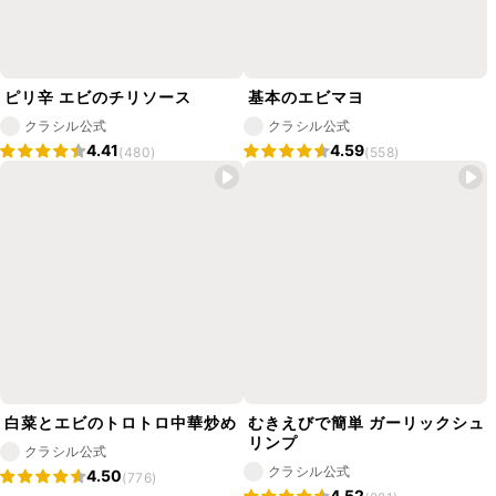
ピリ辛 エビのチリソース
基本のエビマヨ
クラシル公式
クラシル公式
4.41
4.59
(480)
(558)
白菜とエビのトロトロ中華炒め
むきえびで簡単 ガーリックシュ
リンプ
クラシル公式
クラシル公式
4.50
(776)
4.52