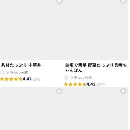
具材たっぷり 中華丼
自宅で簡単 野菜たっぷり長崎ち
ゃんぽん
クラシル公式
クラシル公式
4.41
(584)
4.43
(377)