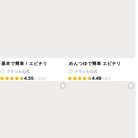
基本で簡単！エビチリ
めんつゆで簡単 エビチリ
クラシル公式
クラシル公式
4.55
4.49
(1,638)
(185)