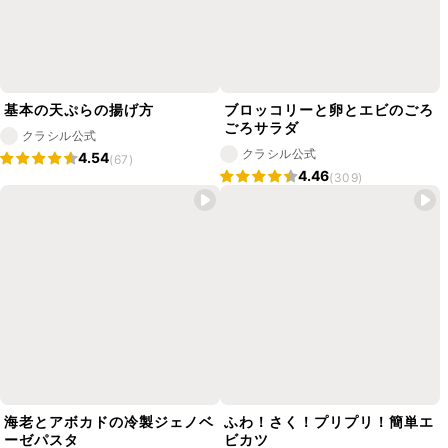
基本の天ぷらの揚げ方
ブロッコリーと卵とエビのごろ
ごろサラダ
クラシル公式
クラシル公式
4.54
(67)
4.46
(309)
海老とアボカドの冷製ジェノベ
ふわ！さく！プリプリ！簡単エ
ーゼパスタ
ビカツ