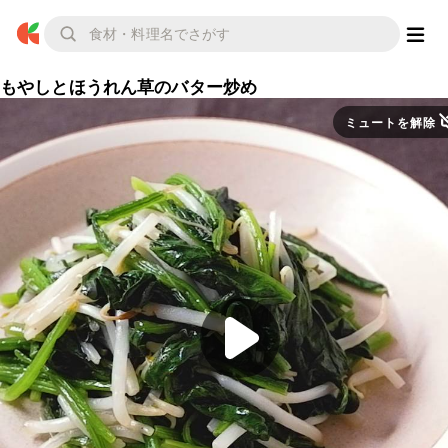
もやしとほうれん草のバター炒め
ミュートを解除