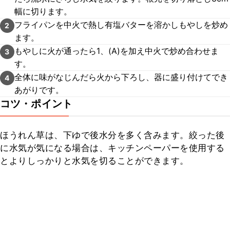
幅に切ります。
フライパンを中火で熱し有塩バターを溶かしもやしを炒め
2
ます。
もやしに火が通ったら1、(A)を加え中火で炒め合わせま
3
す。
全体に味がなじんだら火から下ろし、器に盛り付けてでき
4
あがりです。
コツ・ポイント
ほうれん草は、下ゆで後水分を多く含みます。絞った後
に水気が気になる場合は、キッチンペーパーを使用する
とよりしっかりと水気を切ることができます。