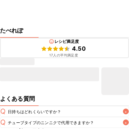
たべれぽ
レシピ満足度
4.50
17
人の平均満足度
よくある質問
Q
日持ちはどれくらいですか？
+
Q
チューブタイプのニンニクで代用できますか？
+
こちらのレシピは出来たてをお召し上がりいただくことをお