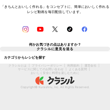
「きちんとおいしく作れる」をコンセプトに、簡単においしく作れる
レシピ動画を毎日配信しています。
何かお気づきの点はありますか？
クラシルに意見を送る
カテゴリからレシピを探す
クラシルとは
|
プライバシーポリシー
|
利用規約
|
運営会社
|
サービスに関してのお問い合わせ
|
よくある質問
|
おいしく安全に料理を楽しむために
Copyright© Kurashiru, Inc. All Rights Reserved.