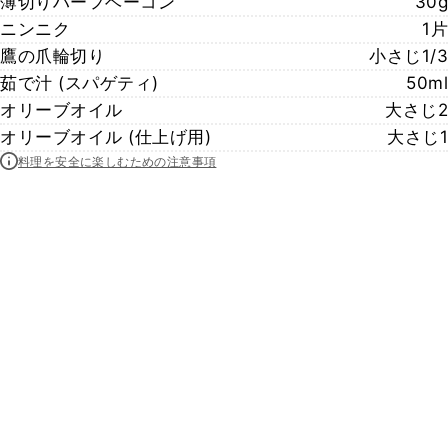
薄切りハーフベーコン
30g
ニンニク
1片
鷹の爪輪切り
小さじ1/3
茹で汁 (スパゲティ)
50ml
オリーブオイル
大さじ2
オリーブオイル (仕上げ用)
大さじ1
料理を安全に楽しむための注意事項