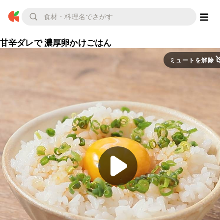
甘辛ダレで 濃厚卵かけごはん
ミュートを解除