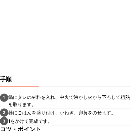
手順
鍋にタレの材料を入れ、中火で沸かし火から下ろして粗熱
1
を取ります。
器にごはんを盛り付け、小ねぎ、卵黄をのせます。
2
1をかけて完成です。
3
コツ・ポイント