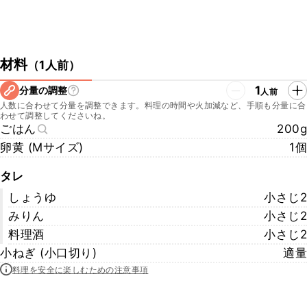
材料
（
1人前
）
1
分量の調整
人前
人数に合わせて分量を調整できます。料理の時間や火加減など、手順も分量に合
わせて調整してくださいね。
ごはん
200g
卵黄 (Mサイズ)
1個
タレ
しょうゆ
小さじ2
みりん
小さじ2
料理酒
小さじ2
小ねぎ (小口切り)
適量
料理を安全に楽しむための注意事項