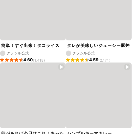
簡単！すぐ出来！タコライス
タレが美味しいジューシー豚丼
クラシル公式
クラシル公式
4.60
4.59
(1,418)
(2,174)
卵があれば今日はこれ！あった
シンプルキーマカレー