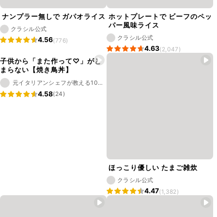
ナンプラー無しで ガパオライス
ホットプレートで ビーフのペッ
パー風味ライス
クラシル公式
クラシル公式
4.56
(776)
4.63
(2,047)
子供から「また作って♡」がと
まらない【焼き鳥丼】
元イタリアンシェフが教える10分で神レシピ │ ともき
4.58
(24)
ほっこり優しい たまご雑炊
クラシル公式
4.47
(1,382)