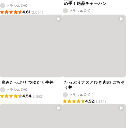
め手！絶品チャーハン
クラシル公式
クラシル公式
4.61
(2,094)
旨みたっぷり つゆだく牛丼
たっぷりナスとひき肉の ごちそ
う丼
クラシル公式
クラシル公式
4.54
(3,552)
4.52
(1,484)