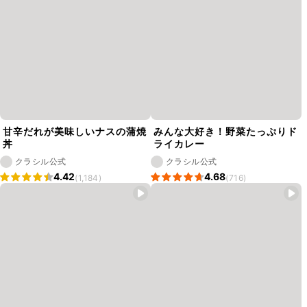
甘辛だれが美味しいナスの蒲焼
みんな大好き！野菜たっぷりド
丼
ライカレー
クラシル公式
クラシル公式
4.42
4.68
(1,184)
(716)