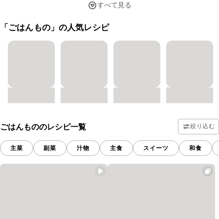
すべて見る
「ごはんもの」の人気レシピ
ごはんもののレシピ一覧
絞り込む
主菜
副菜
汁物
主食
スイーツ
和食