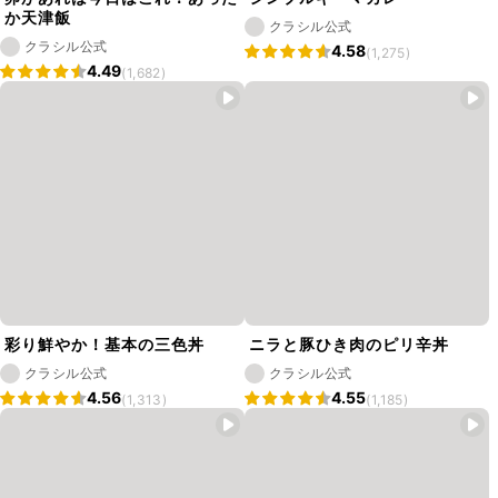
か天津飯
クラシル公式
クラシル公式
4.58
(1,275)
4.49
(1,682)
彩り鮮やか！基本の三色丼
ニラと豚ひき肉のピリ辛丼
クラシル公式
クラシル公式
4.56
4.55
(1,313)
(1,185)