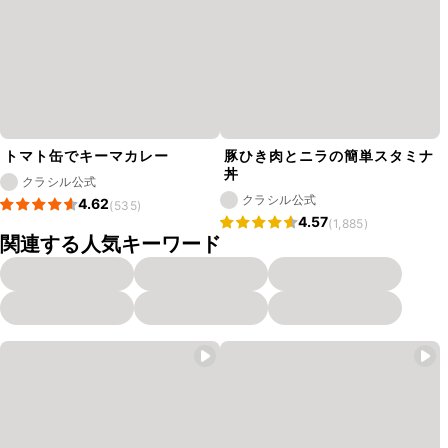
トマト缶でキーマカレー
豚ひき肉とニラの簡単スタミナ
丼
クラシル公式
クラシル公式
4.62
(535)
4.57
(1,885)
関連する人気キーワード