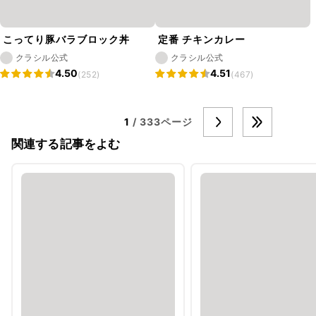
こってり豚バラブロック丼
定番 チキンカレー
クラシル公式
クラシル公式
4.50
4.51
(252)
(467)
1
/ 333ページ
関連する記事をよむ