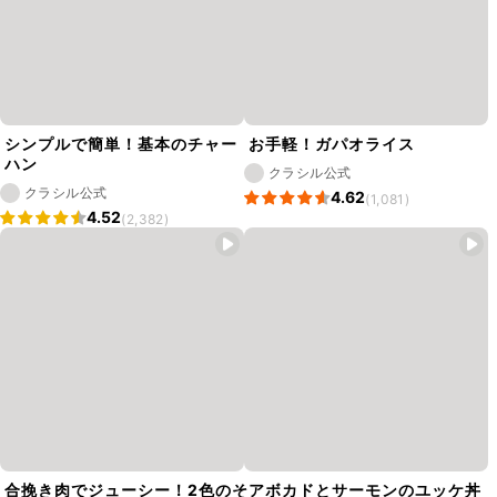
シンプルで簡単！基本のチャー
お手軽！ガパオライス
ハン
クラシル公式
クラシル公式
4.62
(1,081)
4.52
(2,382)
合挽き肉でジューシー！2色のそ
アボカドとサーモンのユッケ丼