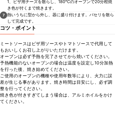
1、ピザ用チーズを散らし、180℃のオーブンで20分程焼
き色が付くまで焼きます。
熱いうちに型から外し、器に盛り付けます。パセリを散ら
7
して完成です。
コツ・ポイント
ミートソースはピザ用ソースやトマトソースで代用して
もおいしくお召し上がりいただけます。

オーブンは必ず予熱を完了させてから焼いてください。

予熱機能のないオーブンの場合は温度を設定し10分加熱
を行った後、焼き始めてください。

ご使用のオーブンの機種や使用年数等により、火力に誤
差が生じる事があります。焼き時間は目安にし、必ず調
整を行ってください。

焼き色が付きすぎてしまう場合は、アルミホイルをかけ
てください。