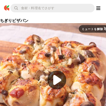
ちぎりピザパン
ミュートを解除