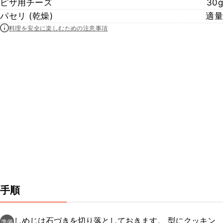
ピザ用チーズ
30g
パセリ (乾燥)
適量
料理を安全に楽しむための注意事項
手順
しめじは石づきを切り落としておきます。 型にクッキン
準備