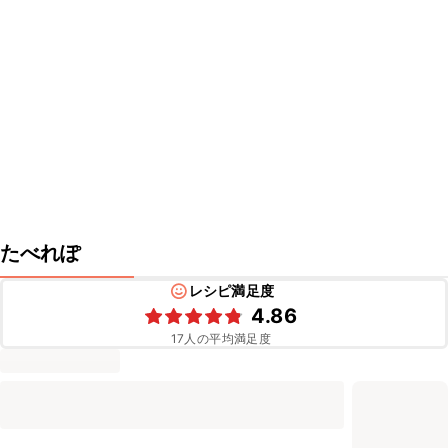
たべれぽ
レシピ満足度
4.86
17
人の平均満足度