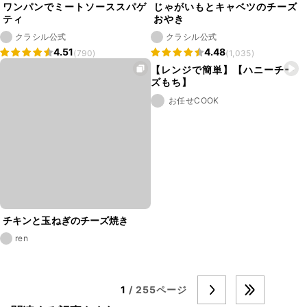
ワンパンでミートソーススパゲ
じゃがいもとキャベツのチーズ
ティ
おやき
クラシル公式
クラシル公式
4.51
4.48
(790)
(1,035)
【レンジで簡単】【ハニーチー
ズもち】
お任せCOOK
チキンと玉ねぎのチーズ焼き
ren
1
/ 255ページ