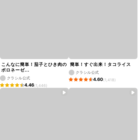
こんなに簡単！茄子とひき肉の
簡単！すぐ出来！タコライス
ボロネーゼ...
クラシル公式
クラシル公式
4.60
(1,418)
4.46
(1,446)