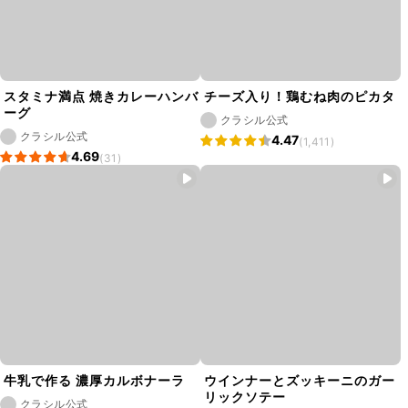
スタミナ満点 焼きカレーハンバ
チーズ入り！鶏むね肉のピカタ
ーグ
クラシル公式
クラシル公式
4.47
(1,411)
4.69
(31)
牛乳で作る 濃厚カルボナーラ
ウインナーとズッキーニのガー
リックソテー
クラシル公式