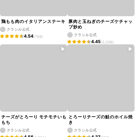
鶏もも肉のイタリアンステーキ
豚肉と玉ねぎのチーズケチャッ
プ炒め
クラシル公式
クラシル公式
4.54
(798)
4.45
(2,099)
チーズがとろーり モチモチいも
とろーりチーズの鮭のホイル焼
もち
き
クラシル公式
クラシル公式
4.56
4.37