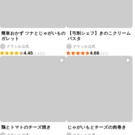
簡単おかず ツナとじゃがいもの
【弓削シェフ】きのこクリーム
ガレット
パスタ
クラシル公式
クラシル公式
4.45
4.68
(1,422)
(141)
鶏とトマトのチーズ焼き
じゃがいもとチーズの肉巻き
クラシル公式
クラシル公式