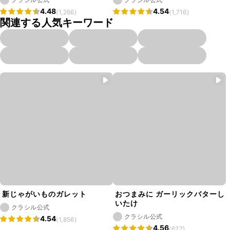
4.48
4.54
(1,266)
(1,716)
関連する人気キーワード
新じゃがいものガレット
おつまみに ガーリックバターし
いたけ
クラシル公式
クラシル公式
4.54
(1,856)
4.56
(627)