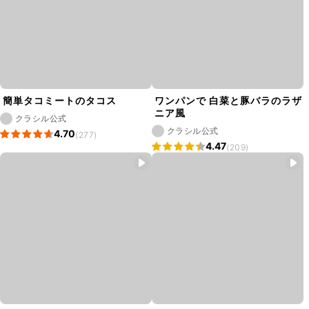
簡単タコミートのタコス
ワンパンで 白菜と豚バラのラザ
ニア風
クラシル公式
クラシル公式
4.70
(277)
4.47
(209)