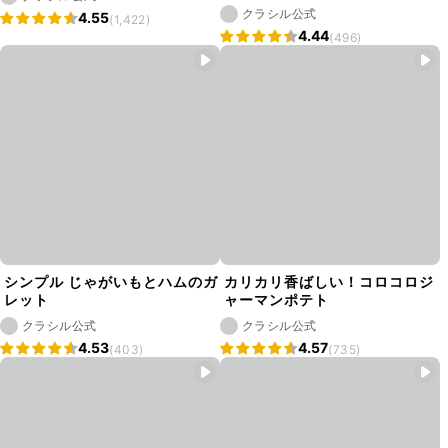
クラシル公式
4.55
(1,422)
4.44
(496)
シンプル じゃがいもとハムのガ
カリカリ香ばしい！コロコロジ
レット
ャーマンポテト
クラシル公式
クラシル公式
4.53
4.57
(403)
(735)