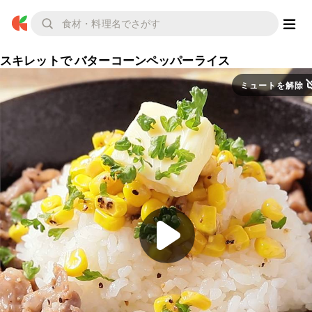
スキレットで バターコーンペッパーライス
ミュートを解除