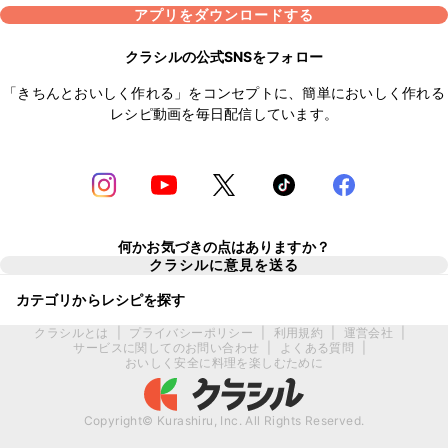
アプリをダウンロードする
クラシルの公式SNSをフォロー
「きちんとおいしく作れる」をコンセプトに、簡単においしく作れる
レシピ動画を毎日配信しています。
何かお気づきの点はありますか？
クラシルに意見を送る
カテゴリからレシピを探す
クラシルとは
|
プライバシーポリシー
|
利用規約
|
運営会社
|
サービスに関してのお問い合わせ
|
よくある質問
|
おいしく安全に料理を楽しむために
Copyright© Kurashiru, Inc. All Rights Reserved.