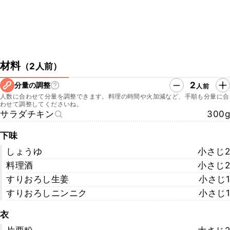
材料
（
2人前
）
2
分量の調整
人前
人数に合わせて分量を調整できます。料理の時間や火加減など、手順も分量に合
わせて調整してくださいね。
サラダチキン
300g
下味
しょうゆ
小さじ2
料理酒
小さじ2
すりおろし生姜
小さじ1
すりおろしニンニク
小さじ1
衣