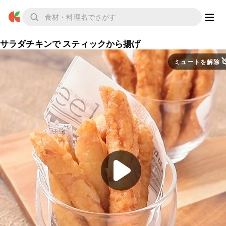
サラダチキンで スティックから揚げ
ミュートを解除