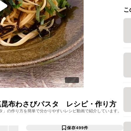
こ
塩昆布わさびパスタ
レシピ・作り方
タ
」の作り方を簡単で分かりやすいレシピ動画で紹介しています。
保存
499
件