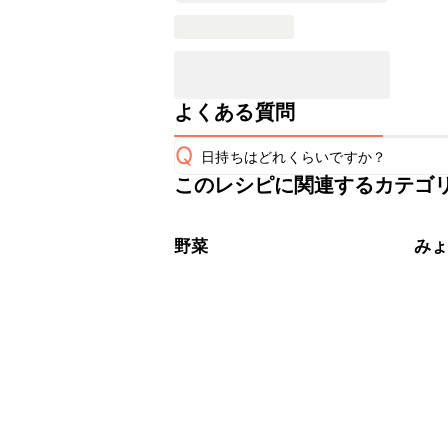
よくある質問
Q
日持ちはどれくらいですか？
このレシピに関連するカテゴ
こちらのレシピは出来たてをお召し上
A
※日持ちは目安です。
こちら
野菜
み