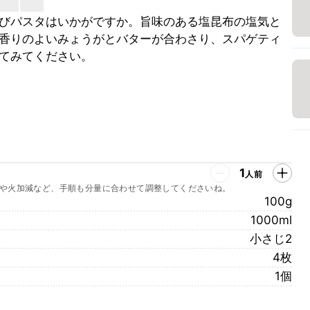
びパスタはいかがですか。旨味のある塩昆布の塩気と
香りのよいみょうがとバターが合わさり、スパゲティ
てみてください。
1
人前
や火加減など、手順も分量に合わせて調整してくださいね。
100g
1000ml
小さじ2
4枚
1個