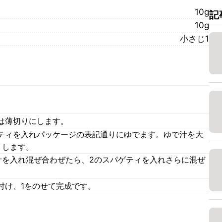
10g
記
10g
小さじ1
は薄切りにします。
ティを入れパッケージの表記通りにゆでます。ゆで汁を大
りします。
汁を入れ混ぜ合わぜたら、2のスパゲティを入れさらに混ぜ
付け、1をのせて完成です。