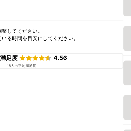
整してください。

ている時間を目安にしてください。
ピ満足度
4.56
18
人の平均満足度