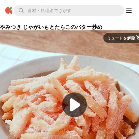
やみつき じゃがいもとたらこのバター炒め
ミュートを解除