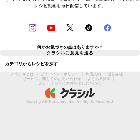
レシピ動画を毎日配信しています。
何かお気づきの点はありますか？
クラシルに意見を送る
カテゴリからレシピを探す
クラシルとは
|
プライバシーポリシー
|
利用規約
|
運営会社
|
サービスに関してのお問い合わせ
|
よくある質問
|
おいしく安全に料理を楽しむために
Copyright© Kurashiru, Inc. All Rights Reserved.