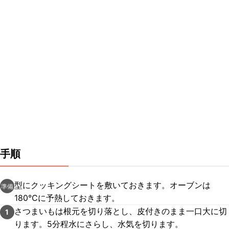
手順
型にクッキングシートを敷いておきます。オーブンは
準備
180℃に予熱しておきます。
さつまいもは根元を切り落とし、皮付きのまま一口大に切
1
ります。5分程水にさらし、水気を切ります。