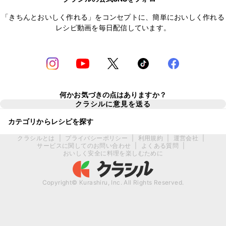
「きちんとおいしく作れる」をコンセプトに、簡単においしく作れる
レシピ動画を毎日配信しています。
何かお気づきの点はありますか？
クラシルに意見を送る
カテゴリからレシピを探す
クラシルとは
|
プライバシーポリシー
|
利用規約
|
運営会社
|
サービスに関してのお問い合わせ
|
よくある質問
|
おいしく安全に料理を楽しむために
Copyright© Kurashiru, Inc. All Rights Reserved.