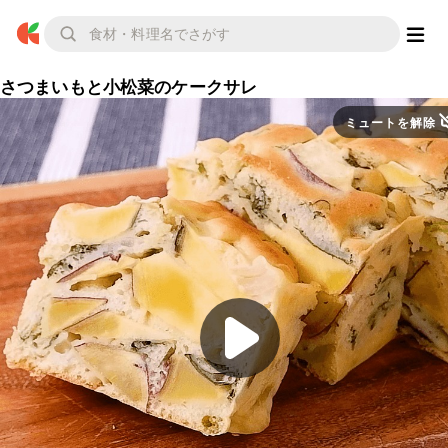
さつまいもと小松菜のケークサレ
ミュートを解除