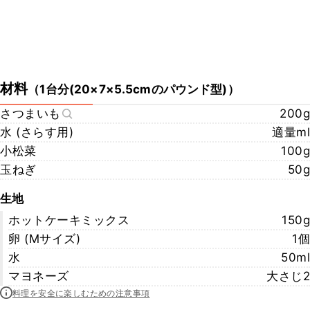
材料
（
1台分(20×7×5.5cmのパウンド型)
）
さつまいも
200g
水 (さらす用)
適量ml
小松菜
100g
玉ねぎ
50g
生地
ホットケーキミックス
150g
卵 (Mサイズ)
1個
水
50ml
マヨネーズ
大さじ2
料理を安全に楽しむための注意事項