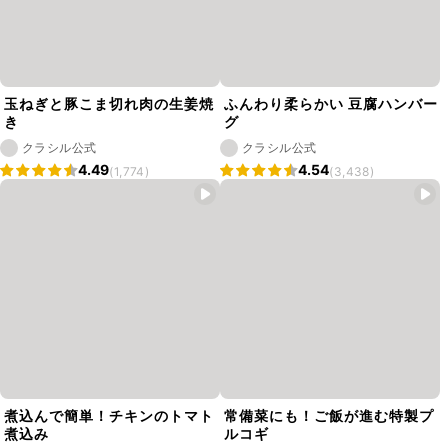
玉ねぎと豚こま切れ肉の生姜焼
ふんわり柔らかい 豆腐ハンバー
き
グ
クラシル公式
クラシル公式
4.49
4.54
(1,774)
(3,438)
煮込んで簡単！チキンのトマト
常備菜にも！ご飯が進む特製プ
煮込み
ルコギ