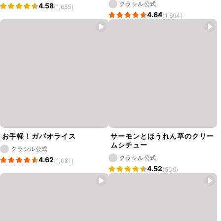
クラシル公式
4.58
(1,685)
4.64
(1,694)
お手軽！ガパオライス
サーモンとほうれん草のクリー
ムシチュー
クラシル公式
クラシル公式
4.62
(1,081)
4.52
(509)