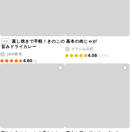
蒸し焼きで手軽！きのこの
基本の肉じゃが
旨みドライカレー
クラシル公式
JA中野市
4.58
(1,772)
4.60
(5)