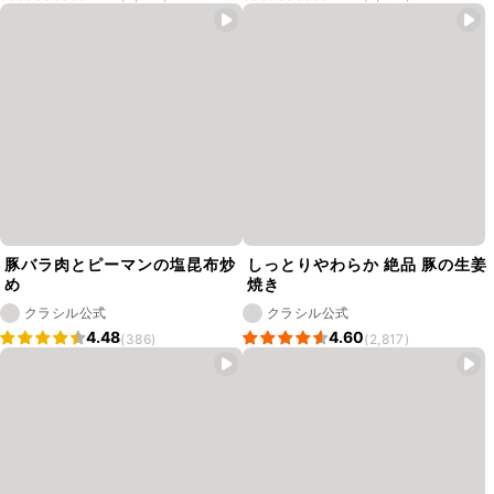
豚バラ肉とピーマンの塩昆布炒
しっとりやわらか 絶品 豚の生姜
め
焼き
クラシル公式
クラシル公式
4.48
4.60
(386)
(2,817)