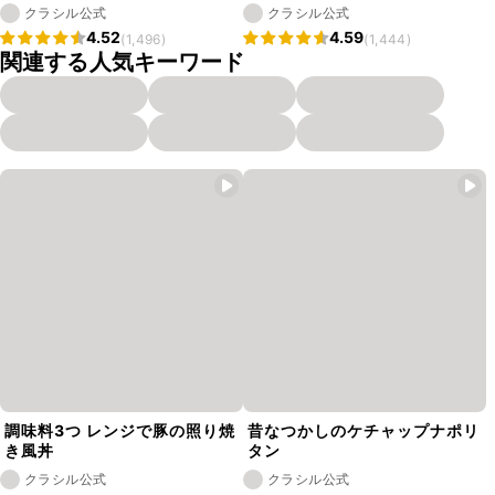
クラシル公式
クラシル公式
4.52
4.59
(1,496)
(1,444)
関連する人気キーワード
調味料3つ レンジで豚の照り焼
昔なつかしのケチャップナポリ
き風丼
タン
クラシル公式
クラシル公式