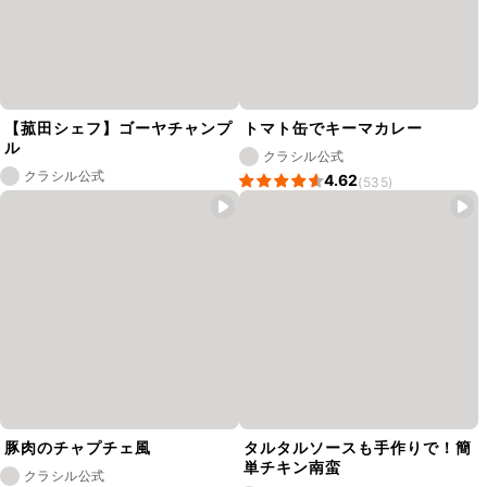
【菰田シェフ】ゴーヤチャンプ
トマト缶でキーマカレー
ル
クラシル公式
クラシル公式
4.62
(535)
豚肉のチャプチェ風
タルタルソースも手作りで！簡
単チキン南蛮
クラシル公式