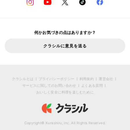
何かお気づきの点はありますか？
クラシルに意見を送る
クラシルとは
プライバシーポリシー
利用規約
運営会社
サービスに関してのお問い合わせ
よくある質問
おいしく安全に料理を楽しむために
Copyright© Kurashiru, Inc. All Rights Reserved.