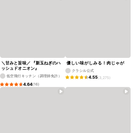
＼甘みと旨味／ 『新玉ねぎのハ
優しい味がしみる！肉じゃが
ッシュドオニオン』
クラシル公式
低空飛行キッチン（調理師免許）
4.55
(3,275)
4.64
(16)