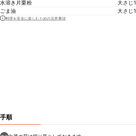
水溶き片栗粉
大さじ1
ごま油
大さじ1
料理を安全に楽しむための注意事項
手順