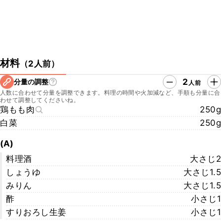
材料
（
2人前
）
2
分量の調整
人前
人数に合わせて分量を調整できます。料理の時間や火加減など、手順も分量に合
わせて調整してくださいね。
鶏もも肉
250g
白菜
250g
(A)
料理酒
大さじ2
しょうゆ
大さじ1.5
みりん
大さじ1.5
酢
小さじ1
すりおろし生姜
小さじ1