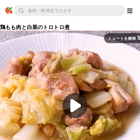
鶏もも肉と白菜のトロトロ煮
ミュートを解除