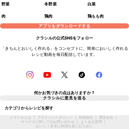
野菜
冬野菜
白菜
肉
鶏肉
鶏もも肉
アプリをダウンロードする
クラシルの公式SNSをフォロー
「きちんとおいしく作れる」をコンセプトに、簡単においしく作れる
レシピ動画を毎日配信しています。
何かお気づきの点はありますか？
クラシルに意見を送る
カテゴリからレシピを探す
クラシルとは
|
プライバシーポリシー
|
利用規約
|
運営会社
|
サービスに関してのお問い合わせ
|
よくある質問
|
おいしく安全に料理を楽しむために