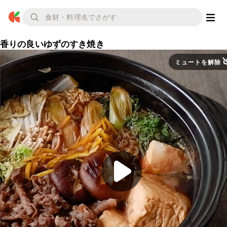
香りの良いゆずのすき焼き
ミュートを解除