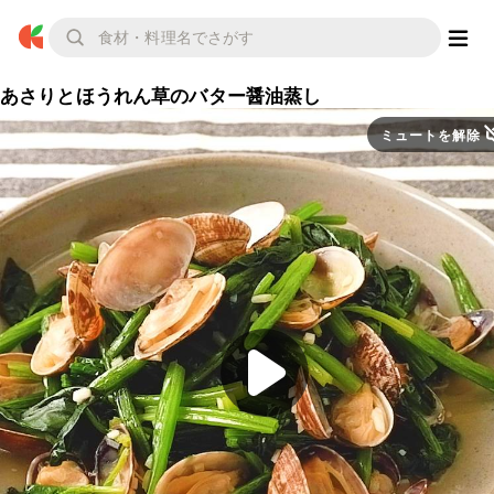
あさりとほうれん草のバター醤油蒸し
ミュートを解除