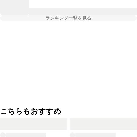
ランキング一覧を見る
こちらもおすすめ