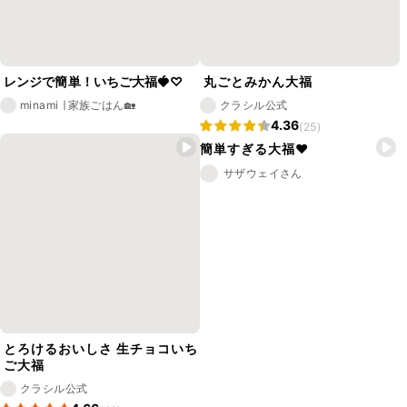
レンジで簡単！いちご大福🍓♡
丸ごとみかん大福
minami ∣ 家族ごはん🏡
クラシル公式
4.36
(25)
簡単すぎる大福❤️
サザウェイさん
とろけるおいしさ 生チョコいち
ご大福
クラシル公式