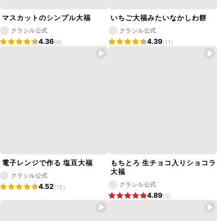
マスカットのシンプル大福
いちご大福みたいなかしわ餅
クラシル公式
クラシル公式
4.36
4.39
(6)
(11)
電子レンジで作る 塩豆大福
もちとろ 生チョコ入りショコラ
大福
クラシル公式
クラシル公式
4.52
(18)
4.89
(5)