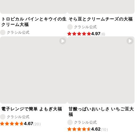
トロピカル パインとキウイの生
そら豆とクリームチーズの大福
クリーム大福
クラシル公式
クラシル公式
4.97
(6)
電子レンジで簡単 よもぎ大福
甘酸っぱいおいしさ いちご豆大
福
クラシル公式
クラシル公式
4.67
(20)
4.62
(10)