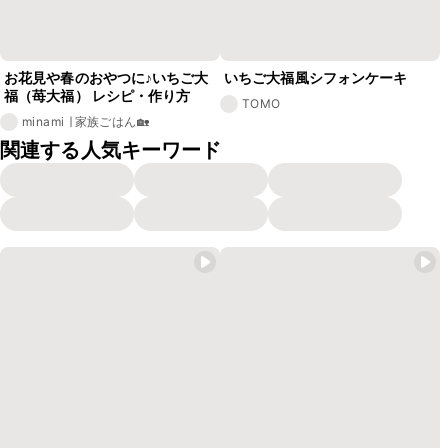
お花見や春のおやつに♪いちご大
いちご大福風シフォンケーキ
福（苺大福） レシピ・作り方
TOMO
minami ∣ 家族ごはん🏡
関連する人気キーワード