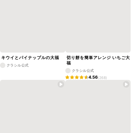
キウイとパイナップルの大福
切り餅を簡単アレンジ いちご大
福
クラシル公式
クラシル公式
4.56
(268)