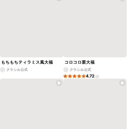
もちもちティラミス風大福
コロコロ栗大福
クラシル公式
クラシル公式
4.72
(9)