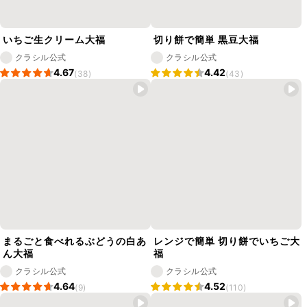
いちご生クリーム大福
切り餅で簡単 黒豆大福
クラシル公式
クラシル公式
4.67
4.42
(38)
(43)
まるごと食べれるぶどうの白あ
レンジで簡単 切り餅でいちご大
ん大福
福
クラシル公式
クラシル公式
4.64
4.52
(9)
(110)