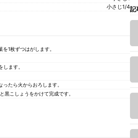
小さじ1/4
記
葉を1枚ずつはがします。
をします。
なったら火からおろします。
ルと黒こしょうをかけて完成です。