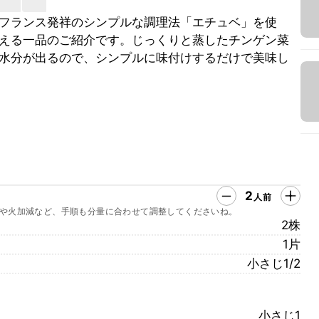
フランス発祥のシンプルな調理法「エチュベ」を使
える一品のご紹介です。じっくりと蒸したチンゲン菜
水分が出るので、シンプルに味付けするだけで美味し
2
人前
や火加減など、手順も分量に合わせて調整してくださいね。
2株
1片
小さじ1/2
小さじ1