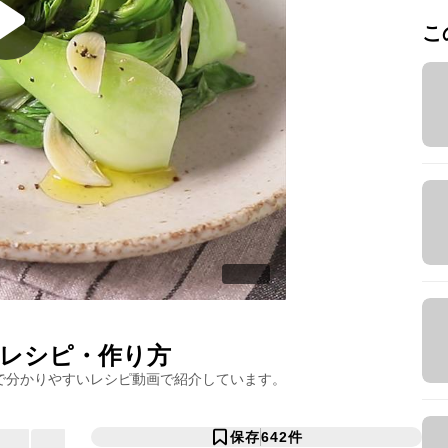
こ
レシピ・作り方
で分かりやすいレシピ動画で紹介しています。
保存
642
件