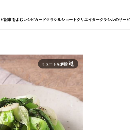
シピ
記事をよむ
レシピカード
クラシルショート
クリエイター
クラシルのサー
ミュートを解除