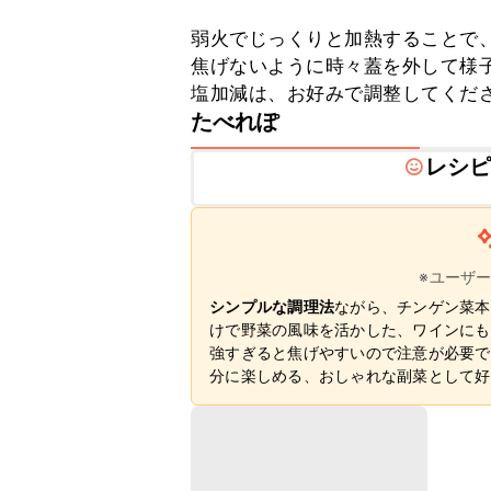
弱火でじっくりと加熱することで、
焦げないように時々蓋を外して様子
塩加減は、お好みで調整してくだ
たべれぽ
レシ
※ユーザ
シンプルな調理法
ながら、チンゲン菜本
けで野菜の風味を活かした、ワインにも
強すぎると焦げやすいので注意が必要で
分に楽しめる、おしゃれな副菜として好