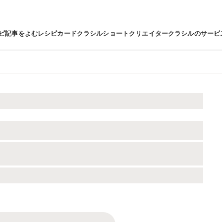
ピ
記事をよむ
レシピカード
クラシルショート
クリエイター
クラシルのサービ