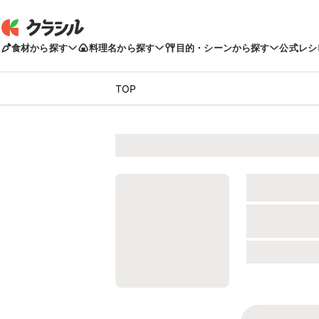
食材から探す
料理名から探す
目的・シーンから探す
公式レシ
TOP