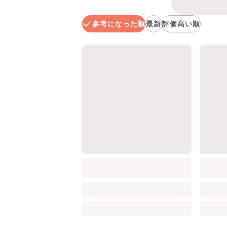
参考になった順
最新
評価高い順