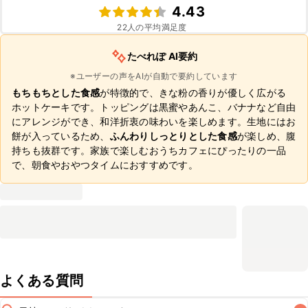
4.43
22
人の平均満足度
たべれぽ AI要約
※ユーザーの声をAIが自動で要約しています
もちもちとした食感
が特徴的で、きな粉の香りが優しく広がる
ホットケーキです。トッピングは黒蜜やあんこ、バナナなど自由
にアレンジができ、和洋折衷の味わいを楽しめます。生地にはお
餅が入っているため、
ふんわりしっとりとした食感
が楽しめ、腹
持ちも抜群です。家族で楽しむおうちカフェにぴったりの一品
で、朝食やおやつタイムにおすすめです。
よくある質問