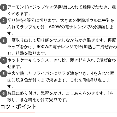
アーモンドはジップ付き保存袋に入れて麺棒でたたき、粗
1
く砕きます。
切り餅を4等分に切ります。大きめの耐熱ボウルに牛乳を
2
入れてラップをかけ、600Wの電子レンジで3分加熱しま
す。
一度取り出して切り餅をつぶしながらかき混ぜます。再度
3
ラップをかけ、600Wの電子レンジで1分加熱して混ぜ合わ
せ、粗熱を取ります。
ホットケーキミックス、きな粉、溶き卵を入れて混ぜ合わ
4
せます。
中火で熱したフライパンにサラダ油をひき、4を入れて両
5
面に焼き色が付くまで焼きます。これを3回繰り返しま
す。
お皿に盛り付け、黒蜜をかけ、こしあんをのせます。1を
6
散し、きな粉をかけて完成です。
コツ・ポイント