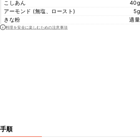
こしあん
40g
アーモンド (無塩、ロースト)
5g
きな粉
適量
料理を安全に楽しむための注意事項
手順