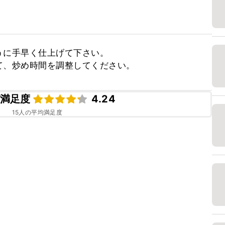
に手早く仕上げて下さい。

て、炒め時間を調整してください。
満足度
4.24
15
人の平均満足度