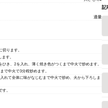
記
適量
に切ります。
します。
をひき、2を入れ、薄く焼き色がつくまで中火で炒めます。
るまで中火で3分程炒めます。
)を入れて全体に味がなじむまで中火で炒め、火から下ろしま
です。