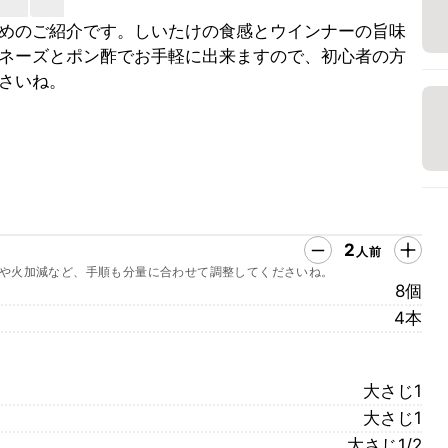
めのご紹介です。しいたけの食感とウインナーの旨味
ネーズとポン酢でお手軽に出来ますので、初心者の方
さいね。
2
人前
や火加減など、手順も分量に合わせて調整してくださいね。
8個
4本
大さじ1
大さじ1
大さじ1/2