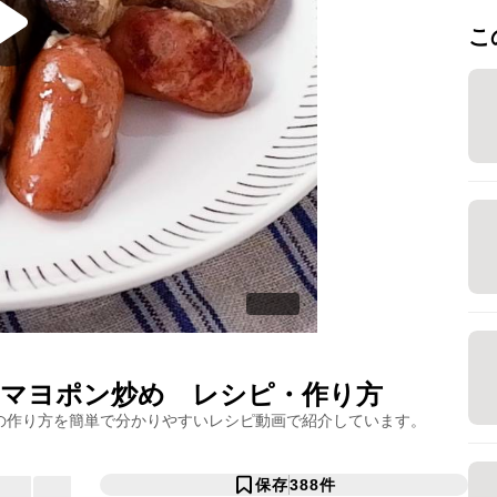
こ
マヨポン炒め
レシピ・作り方
の作り方を簡単で分かりやすいレシピ動画で紹介しています。
保存
388
件