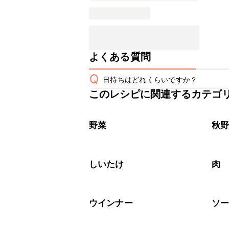
よくある質問
Q
日持ちはどれくらいですか？
このレシピに関連するカテゴ
保存期間は冷蔵で翌日中が目安です。
A
※日持ちは目安です。
こちら
野菜
秋
しいたけ
肉
ウインナー
ソ