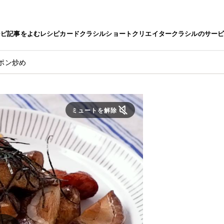
シピ
記事をよむ
レシピカード
クラシルショート
クリエイター
クラシルのサー
ポン炒め
ミュートを解除