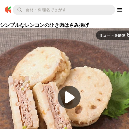
シンプルなレンコンのひき肉はさみ揚げ
ミュートを解除