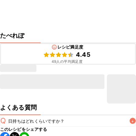
たべれぽ
レシピ満足度
4.45
49
人の平均満足度
よくある質問
Q
日持ちはどれくらいですか？
+
このレシピをシェアする
保存期間は冷蔵で翌日中が目安です。なるべくお早めにお召