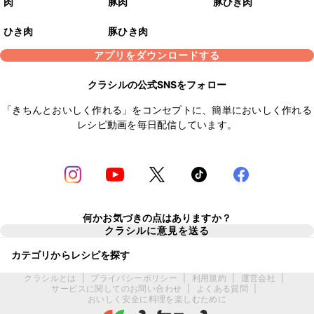
肉
豚肉
豚ひき肉
ひき肉
豚ひき肉
アプリをダウンロードする
クラシルの公式SNSをフォロー
「きちんとおいしく作れる」をコンセプトに、簡単においしく作れる
レシピ動画を毎日配信しています。
何かお気づきの点はありますか？
クラシルに意見を送る
カテゴリからレシピを探す
クラシルとは
|
プライバシーポリシー
|
利用規約
|
運営会社
|
サービスに関してのお問い合わせ
|
よくある質問
|
おいしく安全に料理を楽しむために