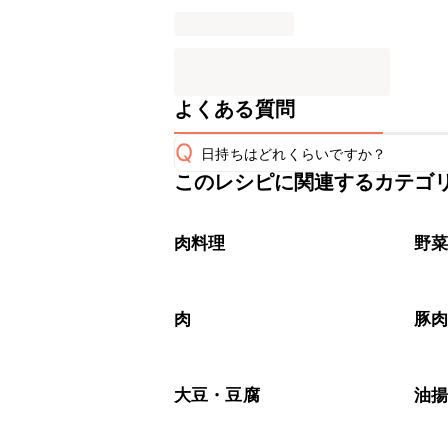
よくある質問
Q
日持ちはどれくらいですか？
このレシピに関連するカテゴ
保存期間は冷蔵で翌日中が目安です。
A
※日持ちは目安です。
こちら
肉料理
野
肉
豚
大豆・豆腐
油