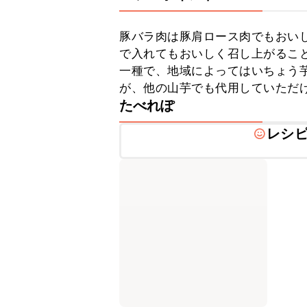
豚バラ肉は豚肩ロース肉でもおい
で入れてもおいしく召し上がるこ
一種で、地域によってはいちょう
が、他の山芋でも代用していただ
たべれぽ
レシ