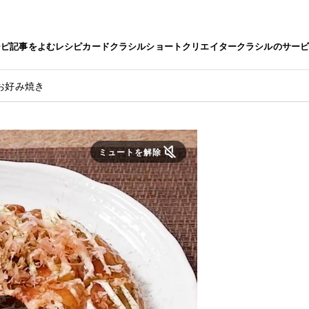
シピ
記事をよむ
レシピカード
クラシルショート
クリエイター
クラシルのサー
お好み焼き
ミュートを解除