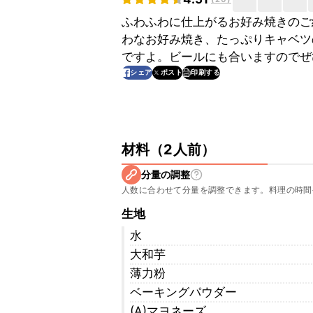
ふわふわに仕上がるお好み焼きのご
わなお好み焼き、たっぷりキャベツ
ですよ。ビールにも合いますのでぜ
印刷する
シェア
ポスト
材料
（
2人前
）
分量の調整
人数に合わせて分量を調整できます。料理の時間
生地
水
大和芋
薄力粉
ベーキングパウダー
(A)マヨネーズ