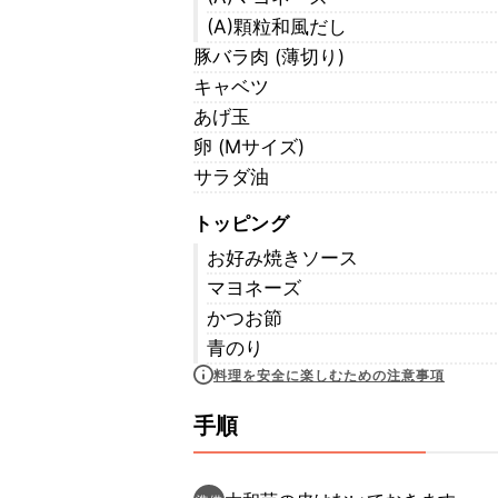
(A)顆粒和風だし
豚バラ肉 (薄切り)
キャベツ
あげ玉
卵 (Mサイズ)
サラダ油
トッピング
お好み焼きソース
マヨネーズ
かつお節
青のり
料理を安全に楽しむための注意事項
手順