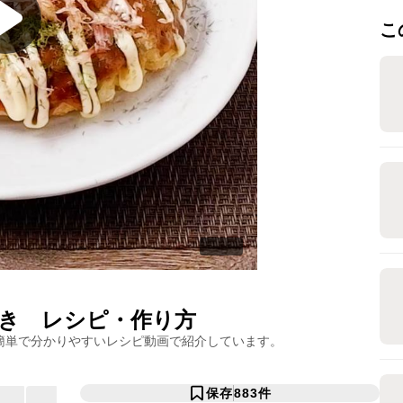
こ
き
レシピ・作り方
簡単で分かりやすいレシピ動画で紹介しています。
保存
883
件