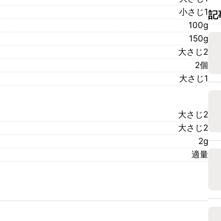
小さじ1
記
100g
150g
大さじ2
2個
大さじ1
大さじ2
大さじ2
2g
適量