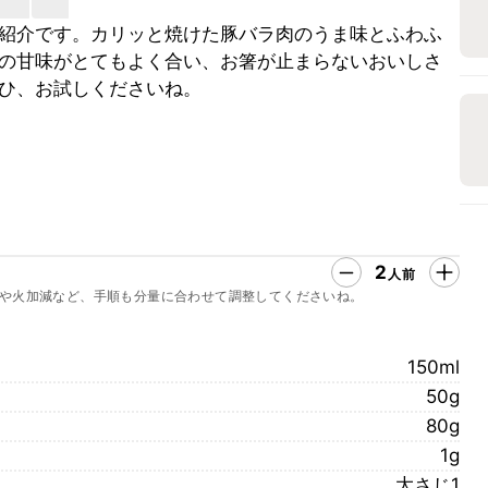
紹介です。カリッと焼けた豚バラ肉のうま味とふわふ
の甘味がとてもよく合い、お箸が止まらないおいしさ
ひ、お試しくださいね。
2
人前
や火加減など、手順も分量に合わせて調整してくださいね。
150ml
50g
80g
1g
大さじ1