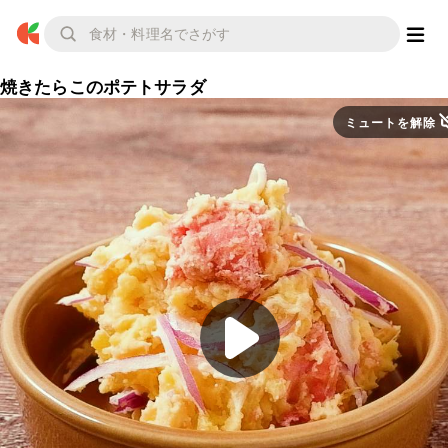
焼きたらこのポテトサラダ
ミュートを解除