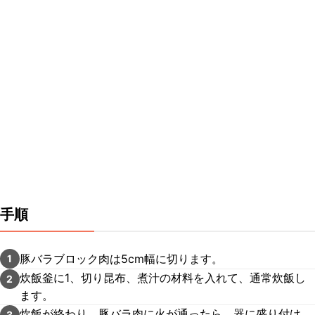
手順
豚バラブロック肉は5cm幅に切ります。
1
炊飯釜に1、切り昆布、煮汁の材料を入れて、通常炊飯し
2
ます。
炊飯が終わり、豚バラ肉に火が通ったら、器に盛り付け、
3