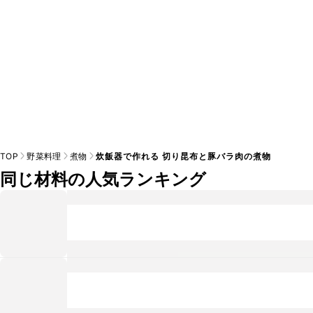
TOP
野菜料理
煮物
炊飯器で作れる 切り昆布と豚バラ肉の煮物
同じ材料の人気ランキング