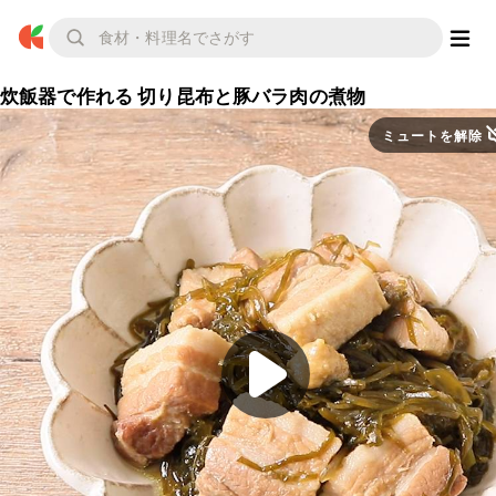
炊飯器で作れる 切り昆布と豚バラ肉の煮物
ミュートを解除