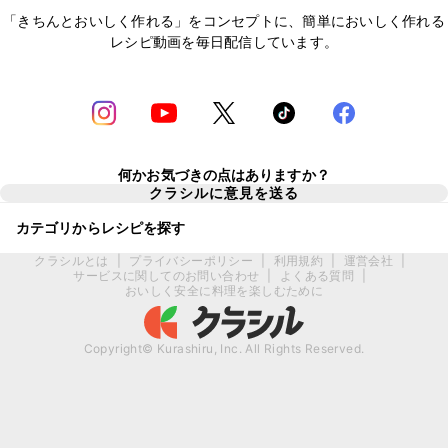
「きちんとおいしく作れる」をコンセプトに、簡単においしく作れる
レシピ動画を毎日配信しています。
何かお気づきの点はありますか？
クラシルに意見を送る
カテゴリからレシピを探す
クラシルとは
|
プライバシーポリシー
|
利用規約
|
運営会社
|
サービスに関してのお問い合わせ
|
よくある質問
|
おいしく安全に料理を楽しむために
Copyright© Kurashiru, Inc. All Rights Reserved.