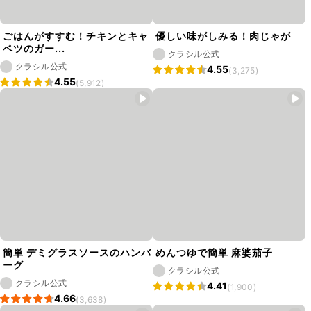
ごはんがすすむ！チキンとキャ
優しい味がしみる！肉じゃが
ベツのガー...
クラシル公式
クラシル公式
4.55
(3,275)
4.55
(5,912)
簡単 デミグラスソースのハンバ
めんつゆで簡単 麻婆茄子
ーグ
クラシル公式
クラシル公式
4.41
(1,900)
4.66
(3,638)