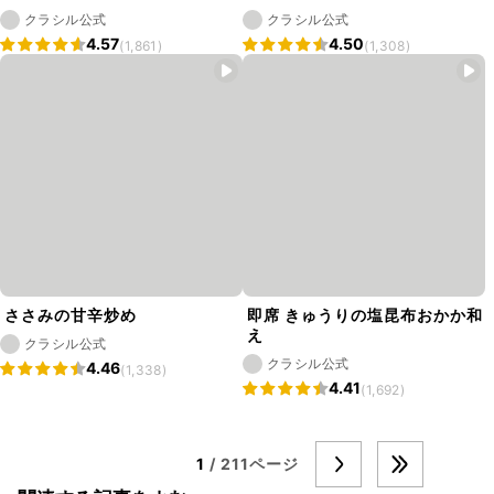
クラシル公式
クラシル公式
4.57
4.50
(1,861)
(1,308)
ささみの甘辛炒め
即席 きゅうりの塩昆布おかか和
え
クラシル公式
クラシル公式
4.46
(1,338)
4.41
(1,692)
1
/ 211ページ