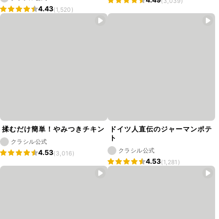
(3,039)
4.43
(1,520)
揉むだけ簡単！やみつきチキン
ドイツ人直伝のジャーマンポテ
ト
クラシル公式
クラシル公式
4.53
(3,016)
4.53
(1,281)