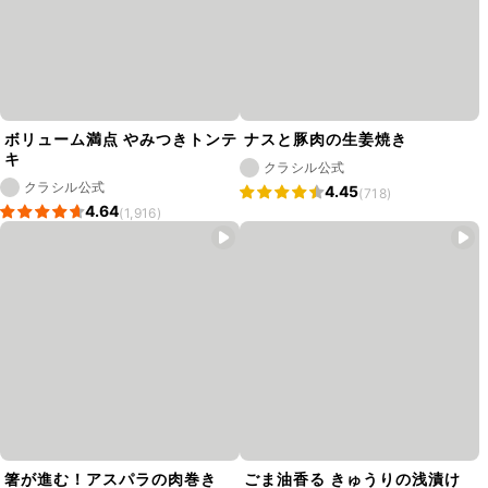
ボリューム満点 やみつきトンテ
ナスと豚肉の生姜焼き
キ
クラシル公式
クラシル公式
4.45
(718)
4.64
(1,916)
箸が進む！アスパラの肉巻き
ごま油香る きゅうりの浅漬け