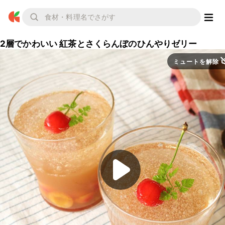
2層でかわいい 紅茶とさくらんぼのひんやりゼリー
ミュートを解除