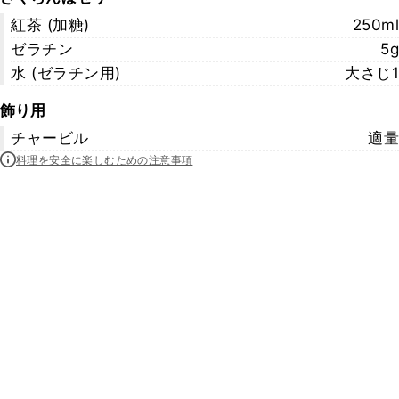
紅茶 (加糖)
250ml
ゼラチン
5g
水 (ゼラチン用)
大さじ1
飾り用
チャービル
適量
料理を安全に楽しむための注意事項