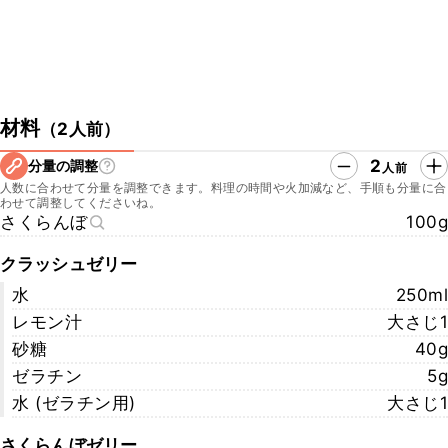
材料
（
2人前
）
2
分量の調整
人前
人数に合わせて分量を調整できます。料理の時間や火加減など、手順も分量に合
わせて調整してくださいね。
さくらんぼ
100g
クラッシュゼリー
水
250ml
レモン汁
大さじ1
砂糖
40g
ゼラチン
5g
水 (ゼラチン用)
大さじ1
さくらんぼゼリー