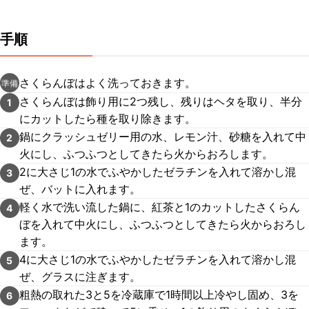
手順
さくらんぼはよく洗っておきます。
準備
さくらんぼは飾り用に2つ残し、残りはヘタを取り、半分
1
にカットしたら種を取り除きます。
鍋にクラッシュゼリー用の水、レモン汁、砂糖を入れて中
2
火にし、ふつふつとしてきたら火からおろします。
2に大さじ1の水でふやかしたゼラチンを入れて溶かし混
3
ぜ、バットに入れます。
軽く水で洗い流した鍋に、紅茶と1のカットしたさくらん
4
ぼを入れて中火にし、ふつふつとしてきたら火からおろし
ます。
4に大さじ1の水でふやかしたゼラチンを入れて溶かし混
5
ぜ、グラスに注ぎます。
粗熱の取れた3と5を冷蔵庫で1時間以上冷やし固め、3を
6