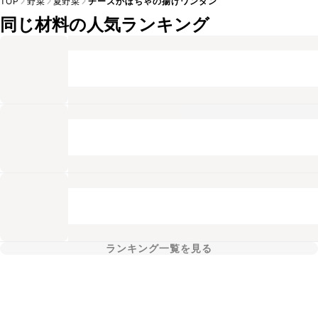
TOP
野菜
夏野菜
チーズかぼちゃの揚げワンタン
同じ材料の人気ランキング
ランキング一覧を見る