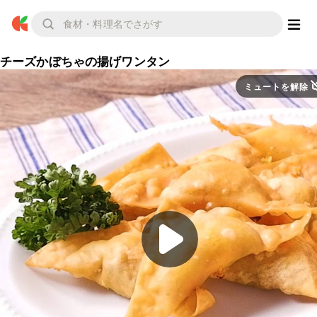
チーズかぼちゃの揚げワンタン
ミュートを解除