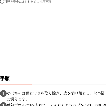
料理を安全に楽しむための注意事項
手順
かぼちゃは種とワタを取り除き、皮を切り落とし、1cm幅
1
に切ります。
耐熱ボウルに1を入れて、ふんわりとラップをかけ、600W
2