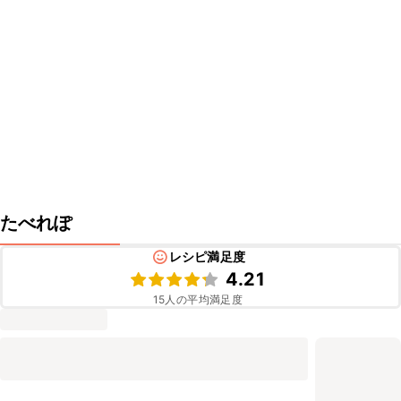
たべれぽ
レシピ満足度
4.21
15
人の平均満足度