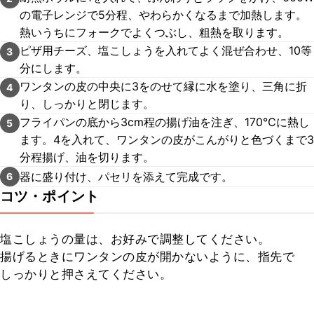
の電子レンジで5分程、やわらかくなるまで加熱します。
熱いうちにフォークでよくつぶし、粗熱を取ります。
ピザ用チーズ、塩こしょうを入れてよく混ぜ合わせ、10等
3
分にします。
ワンタンの皮の中央に3をのせて縁に水を塗り、三角に折
4
り、しっかりと閉じます。
フライパンの底から3cm程の揚げ油を注ぎ、170℃に熱し
5
ます。4を入れて、ワンタンの皮がこんがりと色づくまで3
分程揚げ、油を切ります。
器に盛り付け、パセリを添えて完成です。
6
コツ・ポイント
塩こしょうの量は、お好みで調整してください。

揚げるときにワンタンの皮が開かないように、指先で
しっかりと押さえてください。