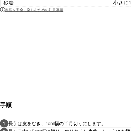
砂糖
小さじ1
料理を安全に楽しむための注意事項
手順
長芋は皮をむき、1cm幅の半月切りにします。
1