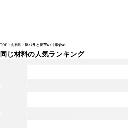
TOP
肉料理
豚バラと長芋の甘辛炒め
同じ材料の人気ランキング