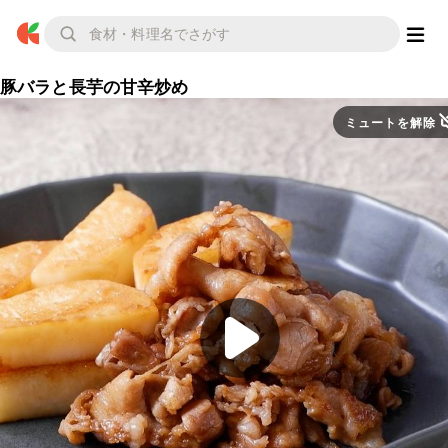
豚バラと長芋の甘辛炒め
ミュートを解除