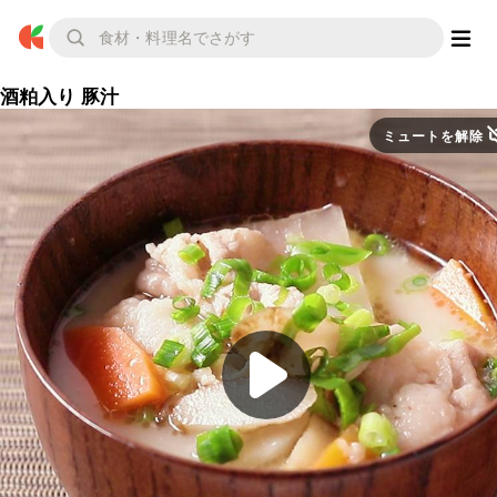
酒粕入り 豚汁
ミュートを解除