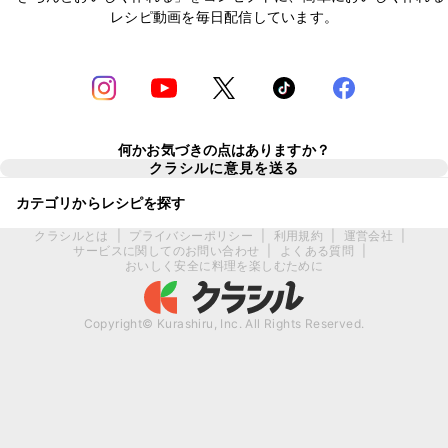
レシピ動画を毎日配信しています。
何かお気づきの点はありますか？
クラシルに意見を送る
カテゴリからレシピを探す
クラシルとは
|
プライバシーポリシー
|
利用規約
|
運営会社
|
サービスに関してのお問い合わせ
|
よくある質問
|
おいしく安全に料理を楽しむために
Copyright© Kurashiru, Inc. All Rights Reserved.