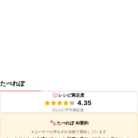
たべれぽ
レシピ満足度
4.35
30
人の平均満足度
たべれぽ AI要約
※ユーザーの声をAIが自動で要約しています