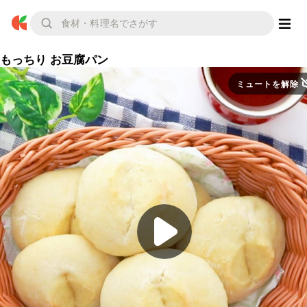
もっちり お豆腐パン
ミュートを解除