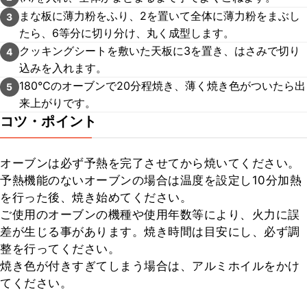
まな板に薄力粉をふり、2を置いて全体に薄力粉をまぶし
3
たら、6等分に切り分け、丸く成型します。
クッキングシートを敷いた天板に3を置き、はさみで切り
4
込みを入れます。
180℃のオーブンで20分程焼き、薄く焼き色がついたら出
5
来上がりです。
コツ・ポイント
オーブンは必ず予熱を完了させてから焼いてください。

予熱機能のないオーブンの場合は温度を設定し10分加熱
を行った後、焼き始めてください。

ご使用のオーブンの機種や使用年数等により、火力に誤
差が生じる事があります。焼き時間は目安にし、必ず調
整を行ってください。

焼き色が付きすぎてしまう場合は、アルミホイルをかけ
てください。