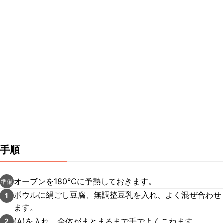
手順
オーブンを180℃に予熱しておきます。
準備
ボウルに絹ごし豆腐、無調整豆乳を入れ、よく混ぜ合わせ
1
ます。
(A)を入れ、全体がまとまるまで手でよくこねます。
2