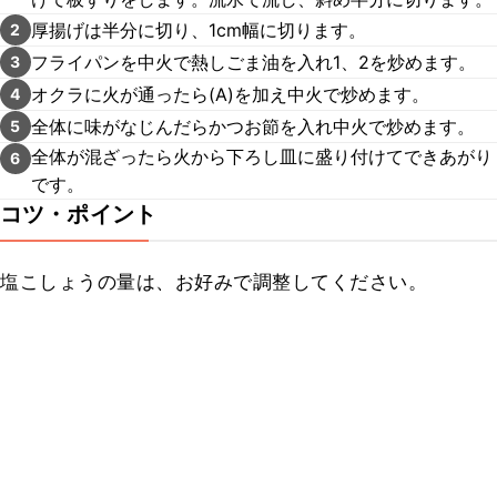
厚揚げは半分に切り、1cm幅に切ります。
2
フライパンを中火で熱しごま油を入れ1、2を炒めます。
3
オクラに火が通ったら(A)を加え中火で炒めます。
4
全体に味がなじんだらかつお節を入れ中火で炒めます。
5
全体が混ざったら火から下ろし皿に盛り付けてできあがり
6
です。
コツ・ポイント
塩こしょうの量は、お好みで調整してください。