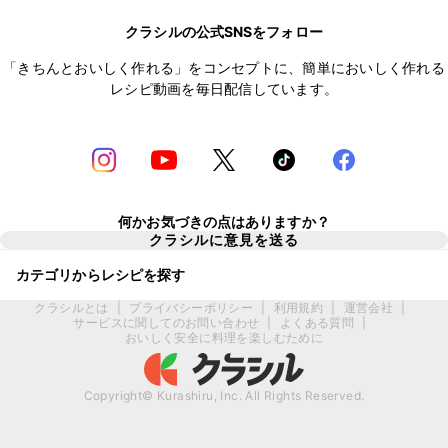
クラシルの公式SNSをフォロー
「きちんとおいしく作れる」をコンセプトに、簡単においしく作れる
レシピ動画を毎日配信しています。
何かお気づきの点はありますか？
クラシルに意見を送る
カテゴリからレシピを探す
クラシルとは
|
プライバシーポリシー
|
利用規約
|
運営会社
|
サービスに関してのお問い合わせ
|
よくある質問
|
おいしく安全に料理を楽しむために
Copyright© Kurashiru, Inc. All Rights Reserved.