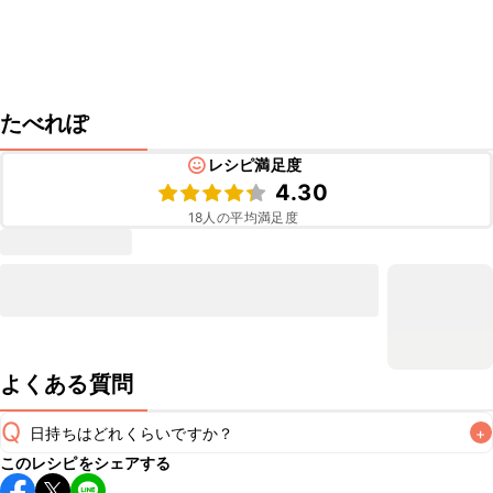
たべれぽ
レシピ満足度
4.30
18
人の平均満足度
よくある質問
Q
日持ちはどれくらいですか？
+
このレシピをシェアする
保存期間は冷蔵で翌日中が目安です。なるべくお早めにお召