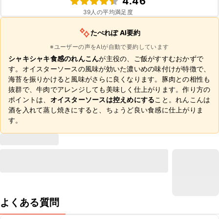
4.46
39
人の平均満足度
たべれぽ AI要約
※ユーザーの声をAIが自動で要約しています
シャキシャキ食感のれんこん
が主役の、ご飯がすすむおかずで
す。オイスターソースの風味が効いた濃いめの味付けが特徴で、
海苔を振りかけると風味がさらに良くなります。豚肉との相性も
抜群で、牛肉でアレンジしても美味しく仕上がります。作り方の
ポイントは、
オイスターソースは控えめにする
こと。れんこんは
酒を入れて蒸し焼きにすると、ちょうど良い食感に仕上がりま
す。
よくある質問