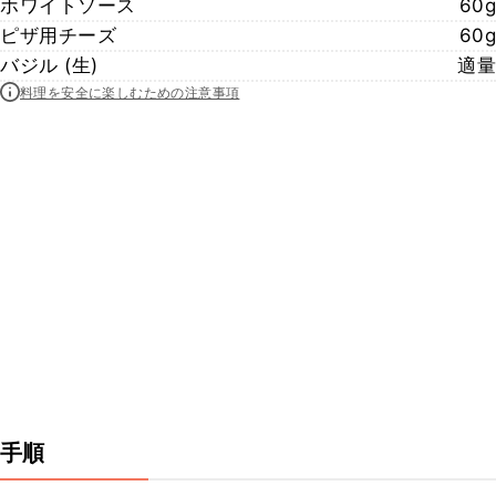
ホワイトソース
60g
ピザ用チーズ
60g
バジル (生)
適量
料理を安全に楽しむための注意事項
手順