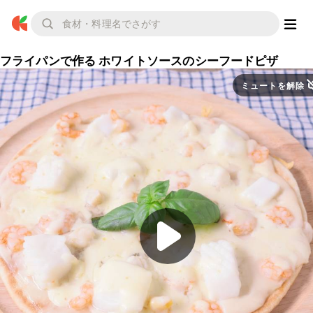
フライパンで作る ホワイトソースのシーフードピザ
ミュートを解除