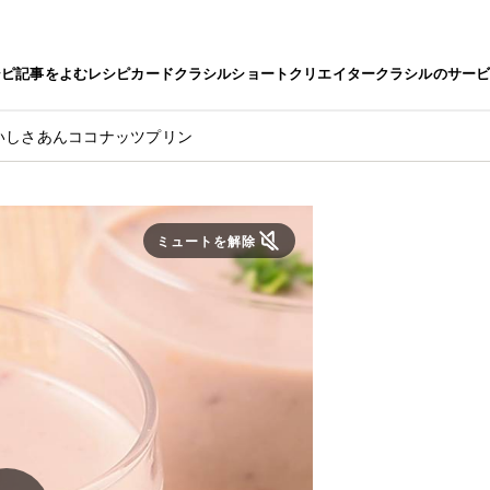
シピ
記事をよむ
レシピカード
クラシルショート
クリエイター
クラシルのサー
いしさあんココナッツプリン
ミュートを解除