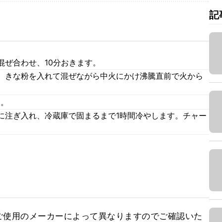
記
混ぜ合わせ、10分おきます。
、きな粉を入れて混ぜながら中火にかけ沸騰直前で火から
す。
に注ぎ入れ、冷蔵庫で固まるまで1時間冷やします。チャー
ご使用のメーカーによって異なりますのでご確認いた