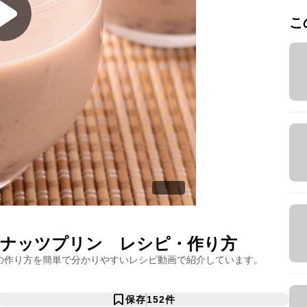
こ
コナッツプリン
レシピ・作り方
の作り方を簡単で分かりやすいレシピ動画で紹介しています。
保存
152
件