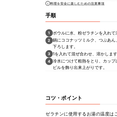
料理を安全に楽しむための注意事項
手順
ボウルに水、粉ゼラチンを入れて
1
鍋にココナッツミルク、つぶあん
2
下ろします。
1を入れて混ぜ合わせ、溶かしま
3
冷水につけて粗熱をとり、カップ
4
ビルを飾り出来上がりです。
コツ・ポイント
ゼラチンに使用するお湯の温度は