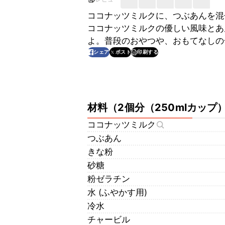
ココナッツミルクに、つぶあんを混
ココナッツミルクの優しい風味とあ
よ。普段のおやつや、おもてなしの
印刷する
シェア
ポスト
材料
（
2個分（250mlカップ
ココナッツミルク
つぶあん
きな粉
砂糖
粉ゼラチン
水 (ふやかす用)
冷水
チャービル