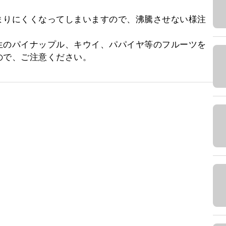


まりにくくなってしまいますので、沸騰させない様注
生のパイナップル、キウイ、パパイヤ等のフルーツを
ので、ご注意ください。