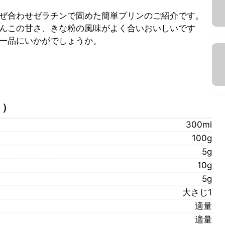
ぜ合わせゼラチンで固めた簡単プリンのご紹介です。
んこの甘さ、きな粉の風味がよく合いおいしいです
一品にいかがでしょうか。
）
）
300ml
100g
5g
10g
5g
大さじ1
適量
適量