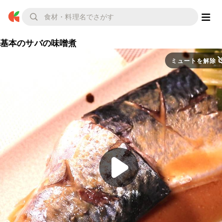
基本のサバの味噌煮
ミュートを解除