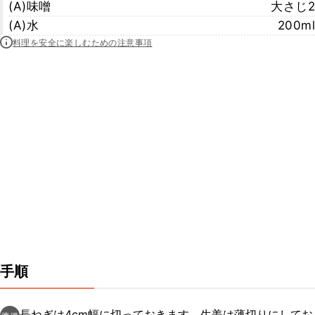
(A)味噌
大さじ2
(A)水
200ml
料理を安全に楽しむための注意事項
手順
長ねぎは4cm幅に切っておきます。生姜は薄切りにしてお