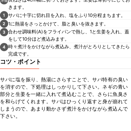
準備
きます。
サバに十字に切れ目を入れ、塩をふり10分程まちます。
1
1に熱湯をさっとかけて、脂と臭いを抜きます。
2
合わせ調味料(A)をフライパンで熱し、1と生姜を入れ、蓋
3
をして10分ほど煮込みます。
時々煮汁をかけながら煮込み、煮汁がとろりとしてきたら
4
完成です。
コツ・ポイント
サバに塩を振り、熱湯にさらすことで、サバ特有の臭い
を消すので、下処理はしっかりして下さい。ネギの青い
部分と生姜を一緒に入れて煮込むことで、さらに魚臭さ
を和らげてくれます。サバはひっくり返すと身が崩れて
しまうので、あまり動かさず煮汁をかけながら煮込んで
下さい。