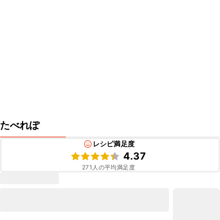
たべれぽ
レシピ満足度
4.37
271
人の平均満足度