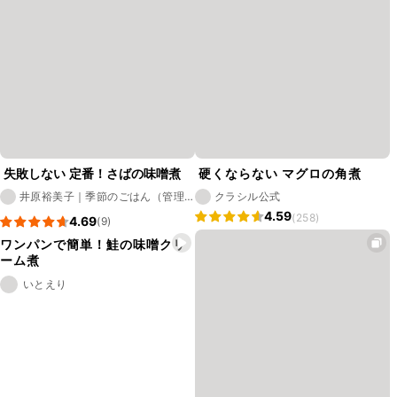
失敗しない 定番！さばの味噌煮
硬くならない マグロの角煮
井原裕美子｜季節のごはん（管理
クラシル公式
栄養士）
4.59
(258)
4.69
(9)
ワンパンで簡単！鮭の味噌クリ
ーム煮
いとえり