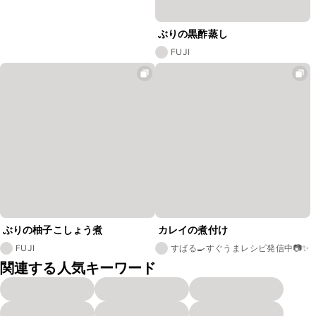
ぶりの黒酢蒸し
FUJI
ぶりの柚子こしょう煮
カレイの煮付け
FUJI
すばる🍳すぐうまレシピ発信中📷✨
関連する人気キーワード