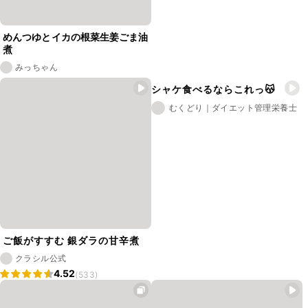
めんつゆとイカの根菜生姜ごま油
煮
みっちゃん
シャケ食べるならこれっ😽
むくどり｜ダイエット管理栄養士
ご飯がすすむ 銀ダラの甘辛煮
クラシル公式
4.52
(533)