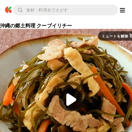
沖縄の郷土料理 クーブイリチー
ミュートを解除