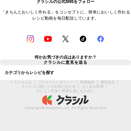
クラシルの公式SNSをフォロー
「きちんとおいしく作れる」をコンセプトに、簡単においしく作れる
レシピ動画を毎日配信しています。
何かお気づきの点はありますか？
クラシルに意見を送る
カテゴリからレシピを探す
クラシルとは
|
プライバシーポリシー
|
利用規約
|
運営会社
|
サービスに関してのお問い合わせ
|
よくある質問
|
おいしく安全に料理を楽しむために
Copyright© Kurashiru, Inc. All Rights Reserved.