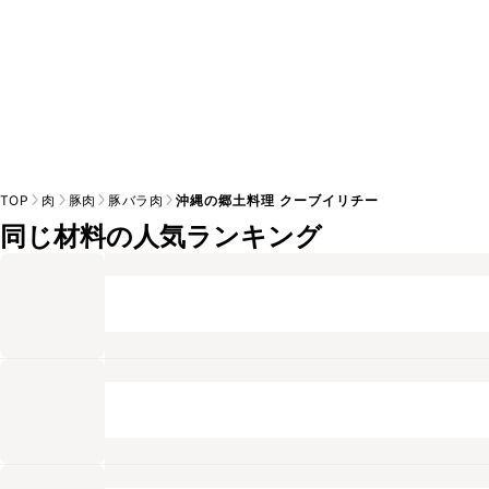
TOP
肉
豚肉
豚バラ肉
沖縄の郷土料理 クーブイリチー
同じ材料の人気ランキング